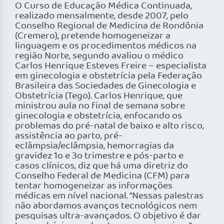
O Curso de Educação Médica Continuada,
realizado mensalmente, desde 2007, pelo
Conselho Regional de Medicina de Rondônia
(Cremero), pretende homogeneizar a
linguagem e os procedimentos médicos na
região Norte, segundo avaliou o médico
Carlos Henrique Esteves Freire – especialista
em ginecologia e obstetrícia pela Federação
Brasileira das Sociedades de Ginecologia e
Obstetrícia (Tego). Carlos Henrique, que
ministrou aula no final de semana sobre
ginecologia e obstetrícia, enfocando os
problemas do pré-natal de baixo e alto risco,
assistência ao parto, pré-
eclâmpsia/eclâmpsia, hemorragias da
gravidez 1o e 3o trimestre e pós-parto e
casos clínicos, diz que há uma diretriz do
Conselho Federal de Medicina (CFM) para
tentar homogeneizar as informações
médicas em nível nacional. “Nessas palestras
não abordamos avanços tecnológicos nem
pesquisas ultra-avançados. O objetivo é dar