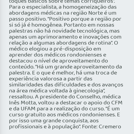
toques básicos sobre temas corriqueiros”.
Para o especialista, a homogeneização das
abordagens médicas na região Norte é um
passo positivo. “Positivo porque a região por
si só já é homogênea. Portanto em nossas
palestras não há novidade tecnológica, mas
apenas um aprimoramento e inovações com
relação a algumas abordagens de rotina”. O
médico elogiou a pré-disposição em
aprender dos médicos rondonienses e
destacou o nível de aproveitamento do
conteúdo. “Há um grande aproveitamento da
palestra. E o que é melhor, há uma troca de
experiência valorosa a partir das
similaridades das dificuldades e dos avanços
na área médica voltada à ginecologia”,
ressaltou. A presidente do Conselho, médica
Inês Motta, voltou a destacar o apoio do CFM
e da UFAM para a realização do curso. “É um
curso gratuito aos médicos rondonienses. E
por isso uma grande conquista, aos
profissionais e à população”. Fonte: Cremero