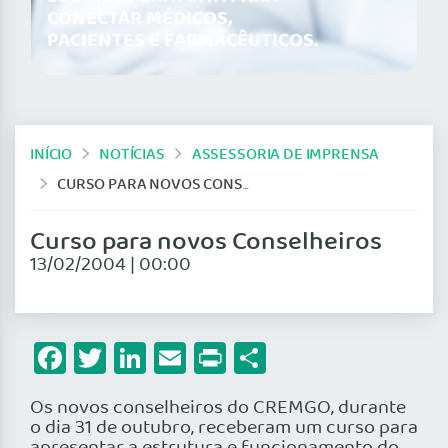
CONECTAR MÉDICOS,
PACIENTES E FARMACÊUTICOS.
INÍCIO
NOTÍCIAS
ASSESSORIA DE IMPRENSA
CURSO PARA NOVOS CONSELHEIROS
Curso para novos Conselheiros
13/02/2004 | 00:00
Facebook
Twitter
LinkedIn
Email
Print
Share
Os novos conselheiros do CREMGO, durante
o dia 31 de outubro, receberam um curso para