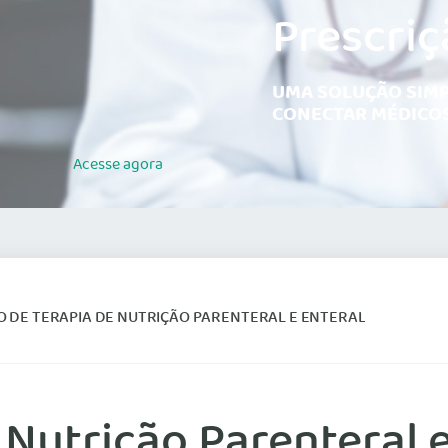
Prescriç
UMA SOLUÇÃO SIMP
CONECTAR MÉDICOS
Acesse
agora
 DE TERAPIA DE NUTRIÇÃO PARENTERAL E ENTERAL
 Nutrição Parenteral e