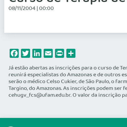
08/11/2004 | 00:00
Facebook
Twitter
LinkedIn
Email
Print
Share
Já estão abertas as inscrições para o curso de Te
reunirá especialistas do Amazonas e de outros e
serão o médico Celso Cukier, de São Paulo, o far
Targino, do Amazonas. As inscrições podem ser f
cehugv_fcs@ufam.edu.br. O valor da inscrição par