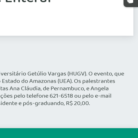
iversitário Getúlio Vargas (HUGV). O evento, que
o Estado do Amazonas (UEA). Os palestrantes
stas Ana Cláudia, de Pernambuco, e Angela
ções pelo telefone 621-6518 ou pelo e-mail
sidente e pós-graduando, R$ 20,00.