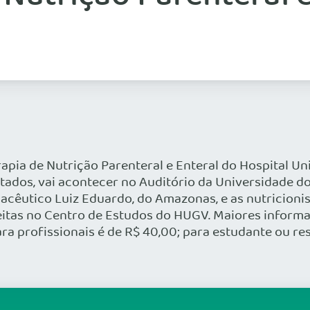
rapia de Nutrição Parenteral e Enteral do Hospital Un
stados, vai acontecer no Auditório da Universidade d
macêutico Luiz Eduardo, do Amazonas, e as nutricioni
eitas no Centro de Estudos do HUGV. Maiores informa
a profissionais é de R$ 40,00; para estudante ou re