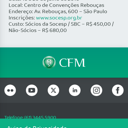
Local: Centro de Convenções Rebouças
Endereço: Av. Rebouças, 600 – São Paulo
Inscrições:
www.socesp.org.br
Custo: Sócios da Socesp / SBC – R$ 450,00 /
Não-Sócios – R$ 680,00
Telefone: (61) 3445 5900
Email: cfm@portalmedico.org.br