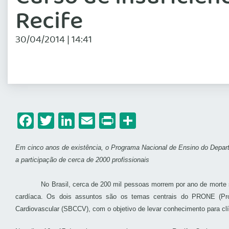
Recife
30/04/2014 | 14:41
Facebook
Twitter
LinkedIn
Email
Print
Share
Em cinco anos de existência, o Programa Nacional de Ensino do Depart
a participação de cerca de 2000 profissionais
No Brasil, cerca de 200 mil pessoas morrem por ano de morte súbita,
cardíaca. Os dois assuntos são os temas centrais do PRONE (Progr
Cardiovascular (SBCCV), com o objetivo de levar conhecimento para clín