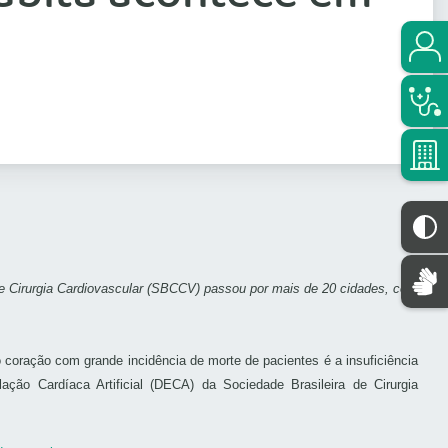
de Cirurgia Cardiovascular (SBCCV) passou por mais de 20 cidades, com
oração com grande incidência de morte de pacientes é a insuficiência
ão Cardíaca Artificial (DECA) da Sociedade Brasileira de Cirurgia