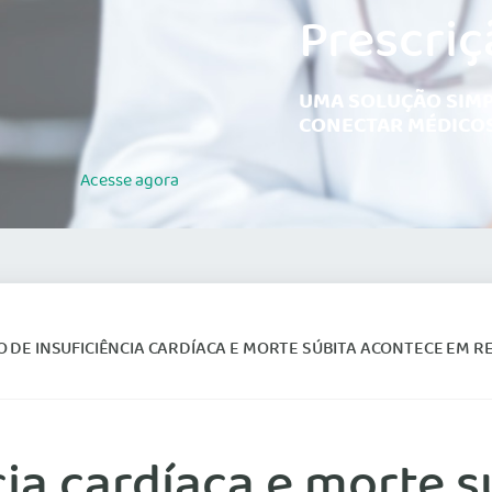
Prescriç
UMA SOLUÇÃO SIMP
CONECTAR MÉDICOS
Acesse
agora
 DE INSUFICIÊNCIA CARDÍACA E MORTE SÚBITA ACONTECE EM RE
cia cardíaca e morte 