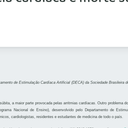
amento de Estimulação Cardíaca Artificial (DECA) da Sociedade Brasileira 
 a maior parte provocada pelas arritmias cardíacas. Outro problema do c
ama Nacional de Ensino), desenvolvido pelo Departamento de Estimulaç
icos, cardiologistas, residentes e estudantes de medicina de todo o país.