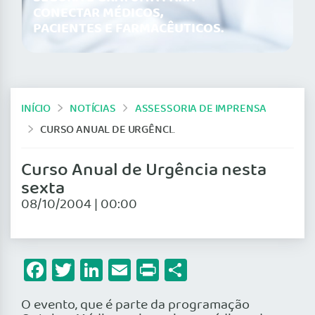
CONECTAR MÉDICOS,
PACIENTES E FARMACÊUTICOS.
INÍCIO
NOTÍCIAS
ASSESSORIA DE IMPRENSA
CURSO ANUAL DE URGÊNCIA NESTA SEXTA
Curso Anual de Urgência nesta
sexta
08/10/2004 | 00:00
Facebook
Twitter
LinkedIn
Email
Print
Share
O evento, que é parte da programação