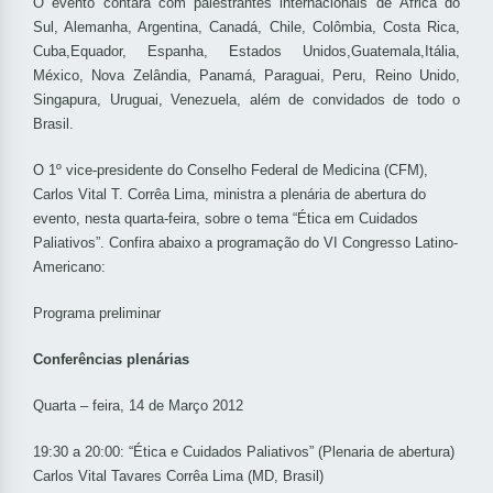
O evento contará com palestrantes internacionais de África do
Sul, Alemanha, Argentina, Canadá, Chile, Colômbia, Costa Rica,
Cuba,Equador, Espanha, Estados Unidos,Guatemala,Itália,
México, Nova Zelândia, Panamá, Paraguai, Peru, Reino Unido,
Singapura, Uruguai, Venezuela, além de convidados de todo o
Brasil.
O 1º vice-presidente do Conselho Federal de Medicina (CFM),
Carlos Vital T. Corrêa Lima, ministra a plenária de abertura do
evento, nesta quarta-feira, sobre o tema “Ética em Cuidados
Paliativos”. Confira abaixo a programação do VI Congresso Latino-
Americano:
Programa preliminar
Conferências plenárias
Quarta – feira, 14 de Março 2012
19:30 a 20:00: “Ética e Cuidados Paliativos” (Plenaria de abertura)
Carlos Vital Tavares Corrêa Lima (MD, Brasil)