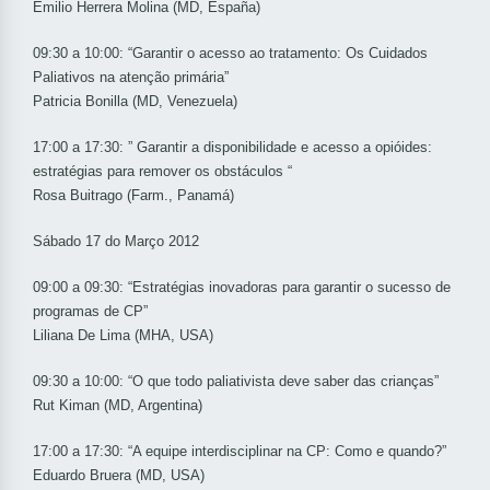
Emilio Herrera Molina (MD, España)
09:30 a 10:00: “Garantir o acesso ao tratamento: Os Cuidados
Paliativos na atenção primária”
Patricia Bonilla (MD, Venezuela)
17:00 a 17:30: ” Garantir a disponibilidade e acesso a opióides:
estratégias para remover os obstáculos “
Rosa Buitrago (Farm., Panamá)
Sábado 17 do Março 2012
09:00 a 09:30: “Estratégias inovadoras para garantir o sucesso de
programas de CP”
Liliana De Lima (MHA, USA)
09:30 a 10:00: “O que todo paliativista deve saber das crianças”
Rut Kiman (MD, Argentina)
17:00 a 17:30: “A equipe interdisciplinar na CP: Como e quando?”
Eduardo Bruera (MD, USA)