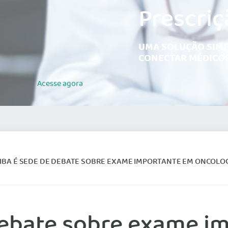
Prescriç
UMA SOLUÇÃO SIMP
CONECTAR MÉDICOS
Acesse
agora
IBA É SEDE DE DEBATE SOBRE EXAME IMPORTANTE EM ONCOLO
 debate sobre exame i