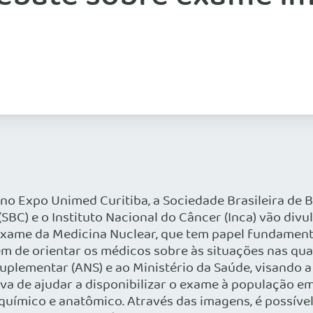
 no Expo Unimed Curitiba, a Sociedade Brasileira de 
(SBC) e o Instituto Nacional do Câncer (Inca) vão div
exame da Medicina Nuclear, que tem papel fundament
além de orientar os médicos sobre às situações nas qu
plementar (ANS) e ao Ministério da Saúde, visando a
iva de ajudar a disponibilizar o exame à população e
oquímico e anatômico. Através das imagens, é possível