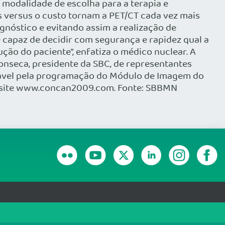
modalidade de escolha para a terapia e
s versus o custo tornam a PET/CT cada vez mais
nóstico e evitando assim a realização de
 capaz de decidir com segurança e rapidez qual a
ção do paciente”, enfatiza o médico nuclear. A
Fonseca, presidente da SBC, de representantes
onsável pela programação do Módulo de Imagem do
no site www.concan2009.com. Fonte: SBBMN
RANSPARÊNCIA E PRESTAÇÃO DE CONTAS