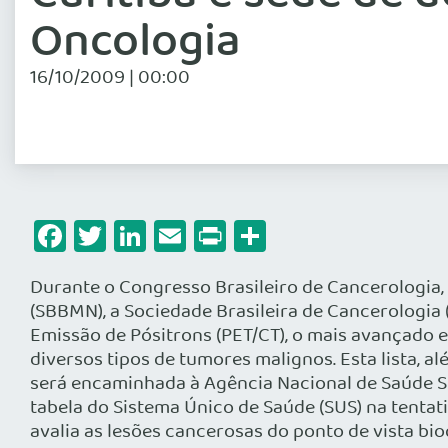
Oncologia
16/10/2009 | 00:00
Facebook
Twitter
LinkedIn
Email
Print
Share
Durante o Congresso Brasileiro de Cancerologia,
(SBBMN), a Sociedade Brasileira de Cancerologia 
Emissão de Pósitrons (PET/CT), o mais avançado 
diversos tipos de tumores malignos. Esta lista, 
será encaminhada à Agência Nacional de Saúde Su
tabela do Sistema Único de Saúde (SUS) na tentat
avalia as lesões cancerosas do ponto de vista bi