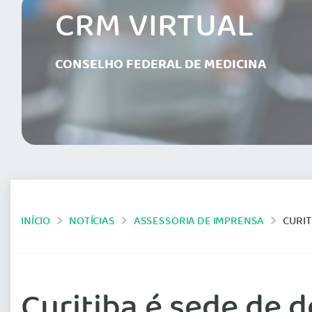
CRM VIRTUAL
CONSELHO FEDERAL DE MEDICINA
INÍCIO
NOTÍCIAS
ASSESSORIA DE IMPRENSA
CURIT
Curitiba é sede de