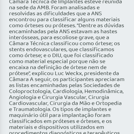
Câmara Técnica de Implantes esteve reunida
na sede da AMB. Foram analisadas e
resolvidas as dificuldades que a ANS
encontrou para classificar alguns materiais
como órteses ou próteses. “Dentre as dúvidas
encaminhadas pela ANS estavam as hastes
interósseas, para escoliose grave, que a
Câmara Técnica classificou como órtese; os
stents endovasculares, que classificamos
como órtese; e o DIU, que foi classificado
como material especial porque não se
encaixa na definição de órtese nem de
prótese”, explicou Luc Weckx, presidente da
Câmara A seguir, os participantes apreciaram
as listas encaminhadas pelas Sociedades de
Coloproctologia, Cardiologia, Hemodinâmica,
Angiologia e Cirurgia Vascular, Cirurgia
Cardiovascular, Cirurgia da Mão e Ortopedia
e Traumatologia. Os tipos de implantes e
maquinário útil para implantação foram
classificados em próteses e órteses, e os
materiais e dispositivos utilizados em
procedimentos diagnósticos e terapêuticos,