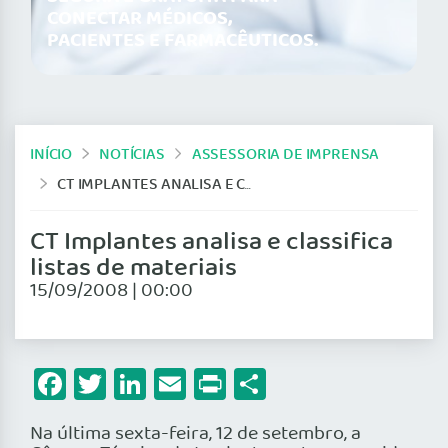
CONECTAR MÉDICOS,
PACIENTES E FARMACÊUTICOS.
INÍCIO
NOTÍCIAS
ASSESSORIA DE IMPRENSA
CT IMPLANTES ANALISA E CLASSIFICA LISTAS DE MATERIAIS
CT Implantes analisa e classifica
listas de materiais
15/09/2008 | 00:00
Facebook
Twitter
LinkedIn
Email
Print
Share
Na última sexta-feira, 12 de setembro, a