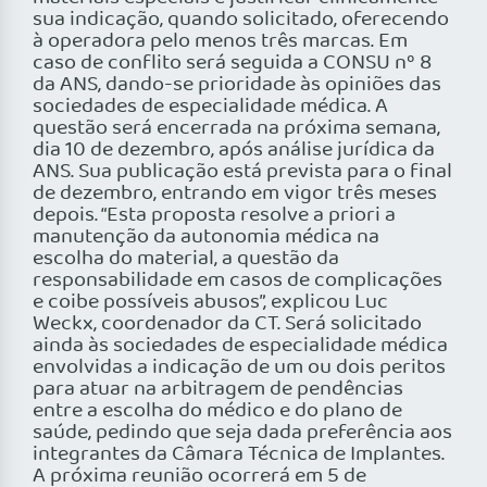
sua indicação, quando solicitado, oferecendo
à operadora pelo menos três marcas. Em
caso de conflito será seguida a CONSU nº 8
da ANS, dando-se prioridade às opiniões das
sociedades de especialidade médica. A
questão será encerrada na próxima semana,
dia 10 de dezembro, após análise jurídica da
ANS. Sua publicação está prevista para o final
de dezembro, entrando em vigor três meses
depois. “Esta proposta resolve a priori a
manutenção da autonomia médica na
escolha do material, a questão da
responsabilidade em casos de complicações
e coibe possíveis abusos”, explicou Luc
Weckx, coordenador da CT. Será solicitado
ainda às sociedades de especialidade médica
envolvidas a indicação de um ou dois peritos
para atuar na arbitragem de pendências
entre a escolha do médico e do plano de
saúde, pedindo que seja dada preferência aos
integrantes da Câmara Técnica de Implantes.
A próxima reunião ocorrerá em 5 de