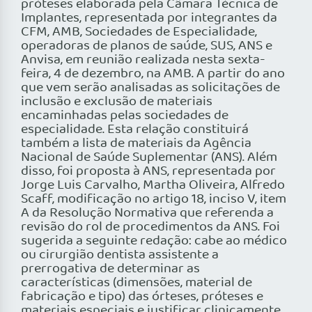
próteses elaborada pela Câmara Técnica de
Implantes, representada por integrantes da
CFM, AMB, Sociedades de Especialidade,
operadoras de planos de saúde, SUS, ANS e
Anvisa, em reunião realizada nesta sexta-
feira, 4 de dezembro, na AMB. A partir do ano
que vem serão analisadas as solicitações de
inclusão e exclusão de materiais
encaminhadas pelas sociedades de
especialidade. Esta relação constituirá
também a lista de materiais da Agência
Nacional de Saúde Suplementar (ANS). Além
disso, foi proposta à ANS, representada por
Jorge Luis Carvalho, Martha Oliveira, Alfredo
Scaff, modificação no artigo 18, inciso V, item
A da Resolução Normativa que referenda a
revisão do rol de procedimentos da ANS. Foi
sugerida a seguinte redação: cabe ao médico
ou cirurgião dentista assistente a
prerrogativa de determinar as
características (dimensões, material de
fabricação e tipo) das órteses, próteses e
materiais especiais e justificar clinicamente