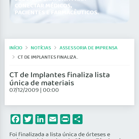
CONECTAR MÉDICOS,
PACIENTES E FARMACÊUTICOS.
INÍCIO
NOTÍCIAS
ASSESSORIA DE IMPRENSA
CT DE IMPLANTES FINALIZA LISTA ÚNICA DE MATERIAIS
CT de Implantes finaliza lista
única de materiais
07/12/2009 | 00:00
Facebook
Twitter
LinkedIn
Email
Print
Share
Foi finalizada a lista única de órteses e