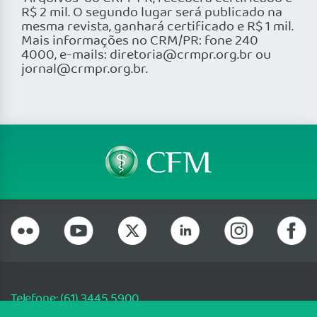
R$ 2 mil. O segundo lugar será publicado na
mesma revista, ganhará certificado e R$ 1 mil.
Mais informações no CRM/PR: fone 240
4000, e-mails: diretoria@crmpr.org.br ou
jornal@crmpr.org.br.
Telefone: (61) 3445 5900
Email: cfm@portalmedico.org.br