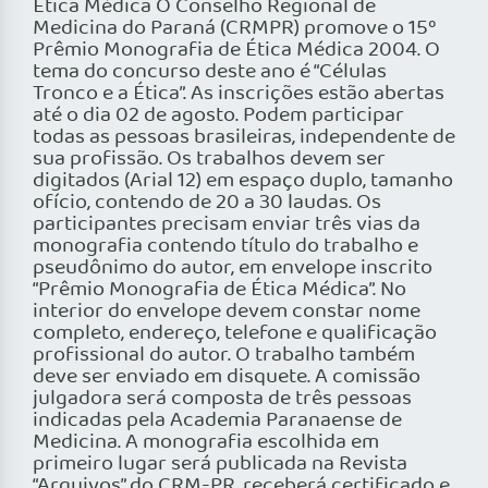
Ética Médica O Conselho Regional de
Medicina do Paraná (CRMPR) promove o 15º
Prêmio Monografia de Ética Médica 2004. O
tema do concurso deste ano é “Células
Tronco e a Ética”. As inscrições estão abertas
até o dia 02 de agosto. Podem participar
todas as pessoas brasileiras, independente de
sua profissão. Os trabalhos devem ser
digitados (Arial 12) em espaço duplo, tamanho
ofício, contendo de 20 a 30 laudas. Os
participantes precisam enviar três vias da
monografia contendo título do trabalho e
pseudônimo do autor, em envelope inscrito
“Prêmio Monografia de Ética Médica”. No
interior do envelope devem constar nome
completo, endereço, telefone e qualificação
profissional do autor. O trabalho também
deve ser enviado em disquete. A comissão
julgadora será composta de três pessoas
indicadas pela Academia Paranaense de
Medicina. A monografia escolhida em
primeiro lugar será publicada na Revista
“Arquivos” do CRM-PR, receberá certificado e