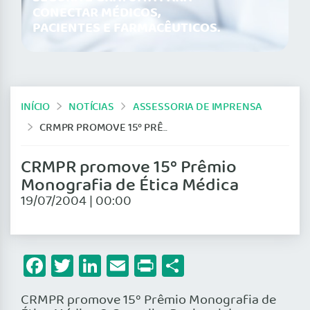
CONECTAR MÉDICOS,
PACIENTES E FARMACÊUTICOS.
INÍCIO
NOTÍCIAS
ASSESSORIA DE IMPRENSA
CRMPR PROMOVE 15º PRÊMIO MONOGRAFIA DE ÉTICA MÉDICA
CRMPR promove 15º Prêmio
Monografia de Ética Médica
19/07/2004 | 00:00
Facebook
Twitter
LinkedIn
Email
Print
Share
CRMPR promove 15º Prêmio Monografia de