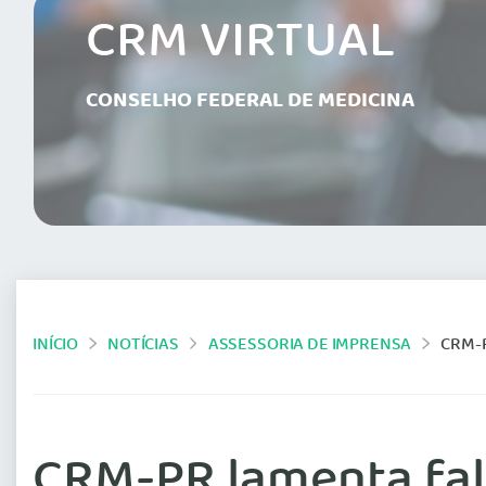
CRM VIRTUAL
CONSELHO FEDERAL DE MEDICINA
INÍCIO
NOTÍCIAS
ASSESSORIA DE IMPRENSA
CRM-P
CRM-PR lamenta fal