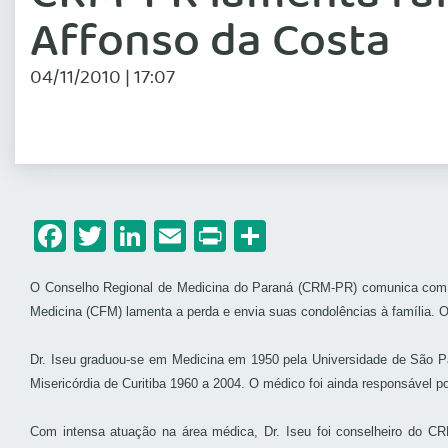
Affonso da Costa
04/11/2010 | 17:07
Facebook
Twitter
LinkedIn
Email
Print
Share
O Conselho Regional de Medicina do Paraná (CRM-PR) comunica com pro
Medicina (CFM) lamenta a perda e envia suas condolências à família. O 
Dr. Iseu graduou-se em Medicina em 1950 pela Universidade de São Pa
Misericórdia de Curitiba 1960 a 2004. O médico foi ainda responsável p
Com intensa atuação na área médica, Dr. Iseu foi conselheiro do C