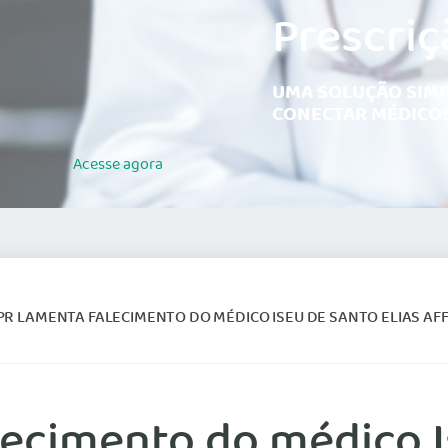
Prescriç
UMA SOLUÇÃO SIMP
CONECTAR MÉDICOS
Acesse
agora
R LAMENTA FALECIMENTO DO MÉDICO ISEU DE SANTO ELIAS AF
ecimento do médico Is