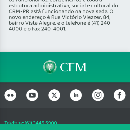
os funcionários, conselheiros e toda a
estrutura administrativa, social e cultural do
CRM-PR está funcionando na nova sede. O
novo endereço é Rua Victório Viezzer, 84,
bairro Vista Alegre, e o telefone é (41) 240-
4000 e o fax 240-4001.
Telefone: (61) 3445 5900