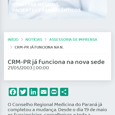
CONECTAR MÉDICOS,
PACIENTES E FARMACÊUTICOS.
INÍCIO
NOTÍCIAS
ASSESSORIA DE IMPRENSA
CRM-PR JÁ FUNCIONA NA NOVA SEDE
CRM-PR já funciona na nova sede
21/05/2003 | 00:00
Facebook
Twitter
LinkedIn
Email
Print
Share
O Conselho Regional Medicina do Paraná já
completou a mudança. Desde o dia 19 de maio