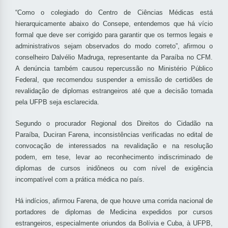
“Como o colegiado do Centro de Ciências Médicas está
hierarquicamente abaixo do Consepe, entendemos que há vício
formal que deve ser corrigido para garantir que os termos legais e
administrativos sejam observados do modo correto”, afirmou o
conselheiro Dalvélio Madruga, representante da Paraíba no CFM.
A denúncia também causou repercussão no Ministério Público
Federal, que recomendou suspender a emissão de certidões de
revalidação de diplomas estrangeiros até que a decisão tomada
pela UFPB seja esclarecida.
Segundo o procurador Regional dos Direitos do Cidadão na
Paraíba, Duciran Farena, inconsistências verificadas no edital de
convocação de interessados na revalidação e na resolução
podem, em tese, levar ao reconhecimento indiscriminado de
diplomas de cursos inidôneos ou com nível de exigência
incompatível com a prática médica no país.
Há indícios, afirmou Farena, de que houve uma corrida nacional de
portadores de diplomas de Medicina expedidos por cursos
estrangeiros, especialmente oriundos da Bolívia e Cuba, à UFPB,