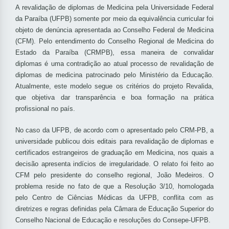
A revalidação de diplomas de Medicina pela Universidade Federal
da Paraíba (UFPB) somente por meio da equivalência curricular foi
objeto de denúncia apresentada ao Conselho Federal de Medicina
(CFM). Pelo entendimento do Conselho Regional de Medicina do
Estado da Paraíba (CRMPB), essa maneira de convalidar
diplomas é uma contradição ao atual processo de revalidação de
diplomas de medicina patrocinado pelo Ministério da Educação.
Atualmente, este modelo segue os critérios do projeto Revalida,
que objetiva dar transparência e boa formação na prática
profissional no país.
No caso da UFPB, de acordo com o apresentado pelo CRM-PB, a
universidade publicou dois editais para revalidação de diplomas e
certificados estrangeiros de graduação em Medicina, nos quais a
decisão apresenta indícios de irregularidade. O relato foi feito ao
CFM pelo presidente do conselho regional, João Medeiros. O
problema reside no fato de que a Resolução 3/10, homologada
pelo Centro de Ciências Médicas da UFPB, conflita com as
diretrizes e regras definidas pela Câmara de Educação Superior do
Conselho Nacional de Educação e resoluções do Consepe-UFPB.