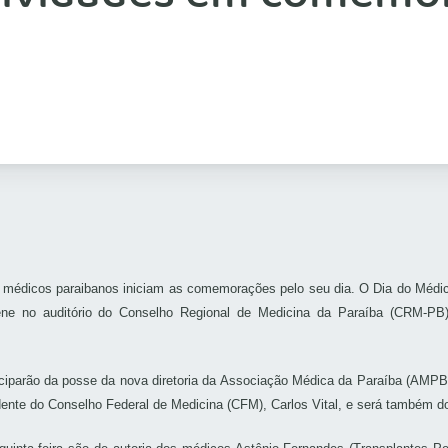
), os médicos paraibanos iniciam as comemorações pelo seu dia. O Dia do M
ne no auditório do Conselho Regional de Medicina da Paraíba (CRM-PB) p
ciparão da posse da nova diretoria da Associação Médica da Paraíba (AMPB),
dente do Conselho Federal de Medicina (CFM), Carlos Vital, e será também