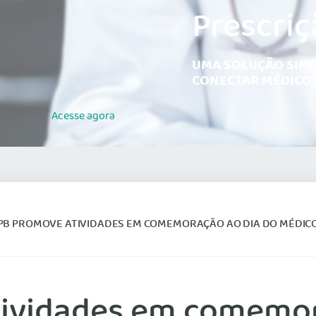
Prescriç
UMA SOLUÇÃO SIMP
CONECTAR MÉDICOS
Acesse
agora
PB PROMOVE ATIVIDADES EM COMEMORAÇÃO AO DIA DO MÉDIC
ividades em comemor