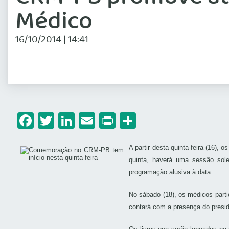
Médico
16/10/2014 | 14:41
Facebook
Twitter
LinkedIn
Email
Print
Share
A partir desta quinta-feira (16
quinta, haverá uma sessão sole
programação alusiva à data.
No sábado (18), os médicos parti
contará com a presença do presi