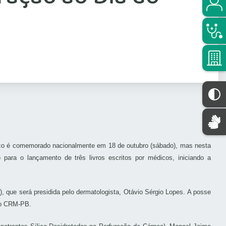
édico é comemorado nacionalmente em 18 de outubro (sábado), mas nesta
ara o lançamento de três livros escritos por médicos, iniciando a
 que será presidida pelo dermatologista, Otávio Sérgio Lopes. A posse
 do CRM-PB.