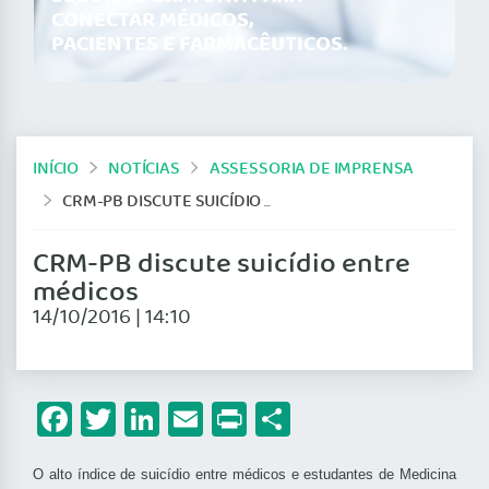
CONECTAR MÉDICOS,
PACIENTES E FARMACÊUTICOS.
INÍCIO
NOTÍCIAS
ASSESSORIA DE IMPRENSA
CRM-PB DISCUTE SUICÍDIO ENTRE MÉDICOS
CRM-PB discute suicídio entre
médicos
14/10/2016 | 14:10
Facebook
Twitter
LinkedIn
Email
Print
Share
O alto índice de suicídio entre médicos e estudantes de Medicina