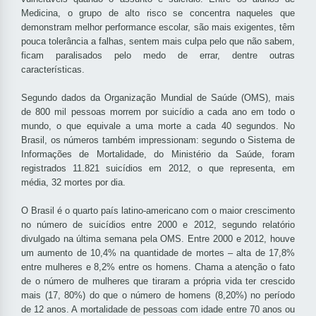
Medicina, o grupo de alto risco se concentra naqueles que
demonstram melhor performance escolar, são mais exigentes, têm
pouca tolerância a falhas, sentem mais culpa pelo que não sabem,
ficam paralisados pelo medo de errar, dentre outras
características.
Segundo dados da Organização Mundial de Saúde (OMS), mais
de 800 mil pessoas morrem por suicídio a cada ano em todo o
mundo, o que equivale a uma morte a cada 40 segundos. No
Brasil, os números também impressionam: segundo o Sistema de
Informações de Mortalidade, do Ministério da Saúde, foram
registrados 11.821 suicídios em 2012, o que representa, em
média, 32 mortes por dia.
O Brasil é o quarto país latino-americano com o maior crescimento
no número de suicídios entre 2000 e 2012, segundo relatório
divulgado na última semana pela OMS. Entre 2000 e 2012, houve
um aumento de 10,4% na quantidade de mortes – alta de 17,8%
entre mulheres e 8,2% entre os homens. Chama a atenção o fato
de o número de mulheres que tiraram a própria vida ter crescido
mais (17, 80%) do que o número de homens (8,20%) no período
de 12 anos. A mortalidade de pessoas com idade entre 70 anos ou