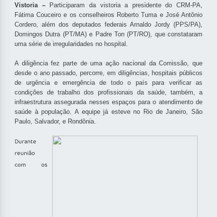
Vistoria –
Participaram da vistoria a presidente do CRM-PA,
Fátima Couceiro e os conselheiros Roberto Tuma e José Antônio
Cordero, além dos deputados federais Arnaldo Jordy (PPS/PA),
Domingos Dutra (PT/MA) e Padre Ton (PT/RO), que constataram
uma série de irregularidades no hospital.
A diligência fez parte de uma ação nacional da Comissão, que
desde o ano passado, percorre, em diligências, hospitais públicos
de urgência e emergência de todo o país para verificar as
condições de trabalho dos profissionais da saúde, também, a
infraestrutura assegurada nesses espaços para o atendimento de
saúde à população. A equipe já esteve no Rio de Janeiro, São
Paulo, Salvador, e Rondônia.
Durante
reunião
com os