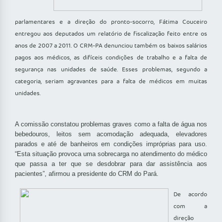
parlamentares e a direção do pronto-socorro, Fátima Couceiro
entregou aos deputados um relatório de fiscalização feito entre os
anos de 2007 a 2011. O CRM-PA denunciou também os baixos salários
pagos aos médicos, as difíceis condições de trabalho e a falta de
segurança nas unidades de saúde. Esses problemas, segundo a
categoria, seriam agravantes para a falta de médicos em muitas
unidades.
A comissão constatou problemas graves como a falta de água nos
bebedouros, leitos sem acomodação adequada, elevadores
parados e até de banheiros em condições impróprias para uso.
“Esta situação provoca uma sobrecarga no atendimento do médico
que passa a ter que se desdobrar para dar assistência aos
pacientes”, afirmou a presidente do CRM do Pará.
De acordo
com a
direção