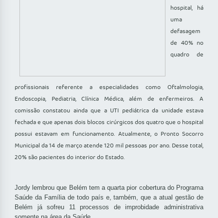
hospital, há
uma
defasagem
de 40% no
quadro de
profissionais referente a especialidades como Oftalmologia,
Endoscopia, Pediatria, Clínica Médica, além de enfermeiros. A
comissão constatou ainda que a UTI pediátrica da unidade estava
fechada e que apenas dois blocos cirúrgicos dos quatro que o hospital
possui estavam em funcionamento. Atualmente, o Pronto Socorro
Municipal da 14 de março atende 120 mil pessoas por ano. Desse total,
20% são pacientes do interior do Estado.
Jordy lembrou que Belém tem a quarta pior cobertura do Programa
Saúde da Família de todo país e, também, que a atual gestão de
Belém já sofreu 11 processos de improbidade administrativa
somente na área da Saúde.