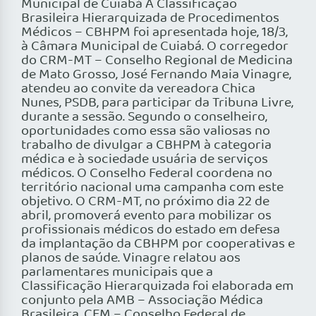
Municipal de Cuiabá A Classificação
Brasileira Hierarquizada de Procedimentos
Médicos – CBHPM foi apresentada hoje, 18/3,
à Câmara Municipal de Cuiabá. O corregedor
do CRM-MT – Conselho Regional de Medicina
de Mato Grosso, José Fernando Maia Vinagre,
atendeu ao convite da vereadora Chica
Nunes, PSDB, para participar da Tribuna Livre,
durante a sessão. Segundo o conselheiro,
oportunidades como essa são valiosas no
trabalho de divulgar a CBHPM à categoria
médica e à sociedade usuária de serviços
médicos. O Conselho Federal coordena no
território nacional uma campanha com este
objetivo. O CRM-MT, no próximo dia 22 de
abril, promoverá evento para mobilizar os
profissionais médicos do estado em defesa
da implantação da CBHPM por cooperativas e
planos de saúde. Vinagre relatou aos
parlamentares municipais que a
Classificação Hierarquizada foi elaborada em
conjunto pela AMB – Associação Médica
Brasileira, CFM – Conselho Federal de