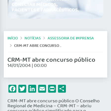
CONECTAR MÉDICOS,
PACIENTES E FARMACÊUTICOS.
INÍCIO
NOTÍCIAS
ASSESSORIA DE IMPRENSA
CRM-MT ABRE CONCURSO PÚBLICO
CRM-MT abre concurso público
14/01/2004 | 00:00
Facebook
Twitter
LinkedIn
Email
Print
Share
CRM-MT abre concurso público O Conselho
Regional de Medicina – CRM-MT – abriu