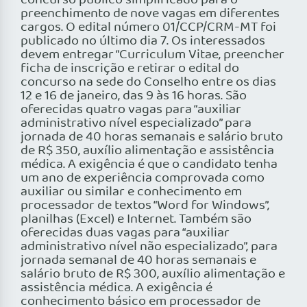
concurso público simplificado para o
preenchimento de nove vagas em diferentes
cargos. O edital número 01/CCP/CRM-MT foi
publicado no último dia 7. Os interessados
devem entregar “Curriculum Vitae, preencher
ficha de inscrição e retirar o edital do
concurso na sede do Conselho entre os dias
12 e 16 de janeiro, das 9 às 16 horas. São
oferecidas quatro vagas para “auxiliar
administrativo nível especializado” para
jornada de 40 horas semanais e salário bruto
de R$ 350, auxílio alimentação e assistência
médica. A exigência é que o candidato tenha
um ano de experiência comprovada como
auxiliar ou similar e conhecimento em
processador de textos “Word for Windows”,
planilhas (Excel) e Internet. Também são
oferecidas duas vagas para “auxiliar
administrativo nível não especializado”, para
jornada semanal de 40 horas semanais e
salário bruto de R$ 300, auxílio alimentação e
assistência médica. A exigência é
conhecimento básico em processador de