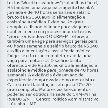
textos “Word for Windows” e planilhas (Excel).
Há também uma vaga para agente fiscal. A
jornada é de 40 horas semanais e salário
bruto de R$ 350, auxílio alimentação e
assistência médica. Exige-se, 2o grau
completo, disponibilidade para viagens e
conhecimento em processador de textos
“Word for Windows”. O CRM-MT oferece
também uma vaga para serviços gerais para
40 horas semanais e salário bruto de R$ 240,
auxílio alimentação e assistência médica.
Exige-se o 1o grau completo, e ainda uma
vaga para motorista. O salário bruto
oferecido é de R$ 350, auxílio alimentação e
assistência médica para jornada de 40 horas
semanais. A exigência é de um ano de
experiência comprovada como motorista e
Carteira de Habilitação categoria “D” e 20
grau completo. Maiores esclarecimentos
poderão ser obtidos na sede do CRM-MT na
Rua 08 S/Nº – Centro Político Administrativo
– Cuiabá – MT.