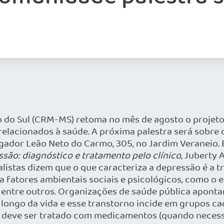
 do Sul (CRM-MS) retoma no mês de agosto o projeto
lacionados à saúde. A próxima palestra será sobre de
dor Leão Neto do Carmo, 305, no Jardim Veraneio. Ent
são: diagnóstico e tratamento pelo clínico
, Juberty 
listas dizem que o que caracteriza a depressão é a t
fatores ambientais sociais e psicológicos, como o es
l, entre outros. Organizações de saúde pública apon
longo da vida e esse transtorno incide em grupos ca
 deve ser tratado com medicamentos (quando necessár