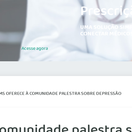
Prescriç
UMA SOLUÇÃO SIMP
CONECTAR MÉDICOS
Acesse
agora
MS OFERECE À COMUNIDADE PALESTRA SOBRE DEPRESSÃO
omunidade palestra 