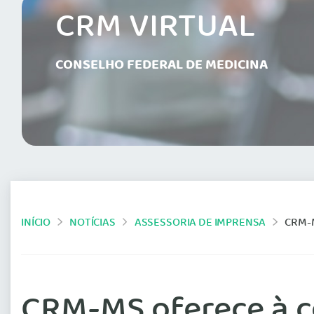
CRM VIRTUAL
CONSELHO FEDERAL DE MEDICINA
INÍCIO
NOTÍCIAS
ASSESSORIA DE IMPRENSA
CRM-
CRM-MS oferece à c