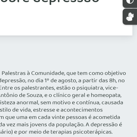
 Palestras à Comunidade, que tem como objetivo
pressão, no dia 1º de agosto, a partir das 8h, no
re os palestrantes, estão o psiquiatra, vice-
Antônio de Souza, e o clínico geral e homeopata,
risteza anormal, sem motivo e contínua, causada
tilo de vida, estresse e acontecimentos
tam que uma em cada vinte pessoas é acometida
da vez mais jovens da população. A depressão é
io) e por meio de terapias psicoterápicas.