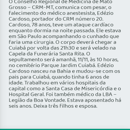
O Conselho Regional de Medicina de Mato
Grosso – CRM-MT, comunica com pesar, o
falecimento do médico anestesista, Edézio
Cardoso, portador do CRM número 20.
Cardoso, 78 anos, teve um ataque cardíaco
enquanto dormia na noite passada. Ele estava
em São Paulo acompanhando o cunhado que
faria uma cirurgia. O corpo deverá chegar a
Cuiabá por volta das 21h30 e será velado na
Capela da Funerária Santa Rita. O
sepultamento será amanhã, 11/11, às 10 horas,
no cemitério Parque Jardim Cuiabá. Edézio
Cardoso nasceu na Bahia e mudou-se com os
pais para Cuiabá, quando tinha 6 anos de
idade. Trabalhou em vários hospitais da
capital como a Santa Casa de Misericórdia e o
Hospital Geral. Foi também médico da LBA –
Legião da Boa Vontade. Estava aposentado há
seis anos. Deixa três filhos e esposa.