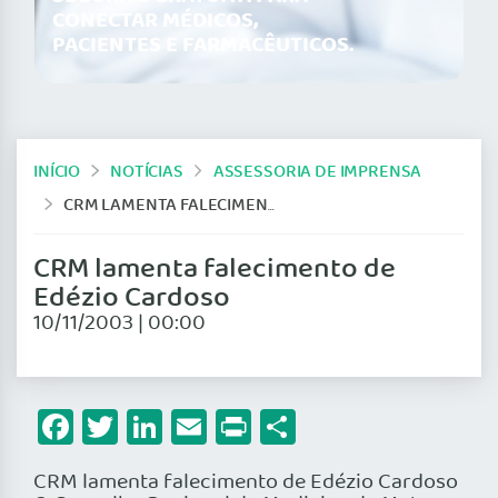
CONECTAR MÉDICOS,
PACIENTES E FARMACÊUTICOS.
INÍCIO
NOTÍCIAS
ASSESSORIA DE IMPRENSA
CRM LAMENTA FALECIMENTO DE EDÉZIO CARDOSO
CRM lamenta falecimento de
Edézio Cardoso
10/11/2003 | 00:00
Facebook
Twitter
LinkedIn
Email
Print
Share
CRM lamenta falecimento de Edézio Cardoso