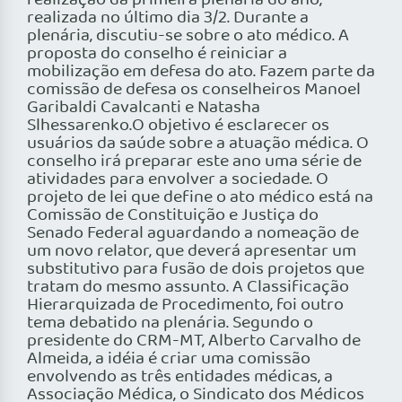
realização da primeira plenária do ano,
realizada no último dia 3/2. Durante a
plenária, discutiu-se sobre o ato médico. A
proposta do conselho é reiniciar a
mobilização em defesa do ato. Fazem parte da
comissão de defesa os conselheiros Manoel
Garibaldi Cavalcanti e Natasha
Slhessarenko.O objetivo é esclarecer os
usuários da saúde sobre a atuação médica. O
conselho irá preparar este ano uma série de
atividades para envolver a sociedade. O
projeto de lei que define o ato médico está na
Comissão de Constituição e Justiça do
Senado Federal aguardando a nomeação de
um novo relator, que deverá apresentar um
substitutivo para fusão de dois projetos que
tratam do mesmo assunto. A Classificação
Hierarquizada de Procedimento, foi outro
tema debatido na plenária. Segundo o
presidente do CRM-MT, Alberto Carvalho de
Almeida, a idéia é criar uma comissão
envolvendo as três entidades médicas, a
Associação Médica, o Sindicato dos Médicos