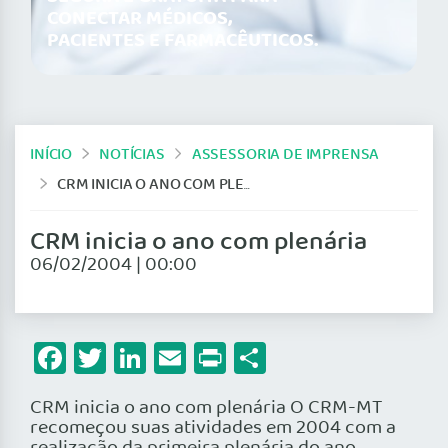
CONECTAR MÉDICOS,
PACIENTES E FARMACÊUTICOS.
INÍCIO
NOTÍCIAS
ASSESSORIA DE IMPRENSA
CRM INICIA O ANO COM PLENÁRIA
CRM inicia o ano com plenária
06/02/2004 | 00:00
Facebook
Twitter
LinkedIn
Email
Print
Share
CRM inicia o ano com plenária O CRM-MT
recomeçou suas atividades em 2004 com a