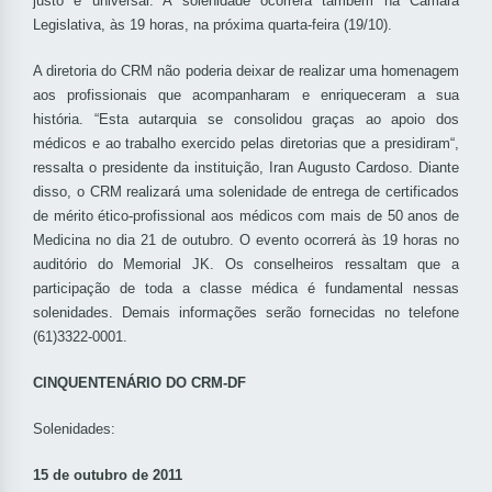
justo e universal. A solenidade ocorrerá também na Câmara
Legislativa, às 19 horas, na próxima quarta-feira (19/10).
A diretoria do CRM não poderia deixar de realizar uma homenagem
aos profissionais que acompanharam e enriqueceram a sua
história. “Esta autarquia se consolidou graças ao apoio dos
médicos e ao trabalho exercido pelas diretorias que a presidiram“,
ressalta o presidente da instituição, Iran Augusto Cardoso. Diante
disso, o CRM realizará uma solenidade de entrega de certificados
de mérito ético-profissional aos médicos com mais de 50 anos de
Medicina no dia 21 de outubro. O evento ocorrerá às 19 horas no
auditório do Memorial JK. Os conselheiros ressaltam que a
participação de toda a classe médica é fundamental nessas
solenidades. Demais informações serão fornecidas no telefone
(61)3322-0001.
CINQUENTENÁRIO DO CRM-DF
Solenidades:
15 de outubro de 2011