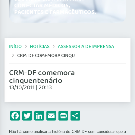
CONECTAR MÉDICOS,
PACIENTES E FARMACÊUTICOS.
INÍCIO
NOTÍCIAS
ASSESSORIA DE IMPRENSA
CRM-DF COMEMORA CINQUENTENÁRIO
CRM-DF comemora
cinquentenário
13/10/2011 | 20:13
Facebook
Twitter
LinkedIn
Email
Print
Share
Não há como analisar a história do CRM-DF sem considerar que a