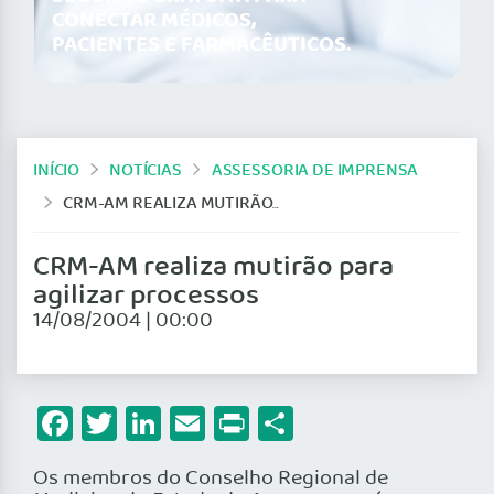
CONECTAR MÉDICOS,
PACIENTES E FARMACÊUTICOS.
INÍCIO
NOTÍCIAS
ASSESSORIA DE IMPRENSA
CRM-AM REALIZA MUTIRÃO PARA AGILIZAR PROCESSOS
CRM-AM realiza mutirão para
agilizar processos
14/08/2004 | 00:00
Facebook
Twitter
LinkedIn
Email
Print
Share
Os membros do Conselho Regional de