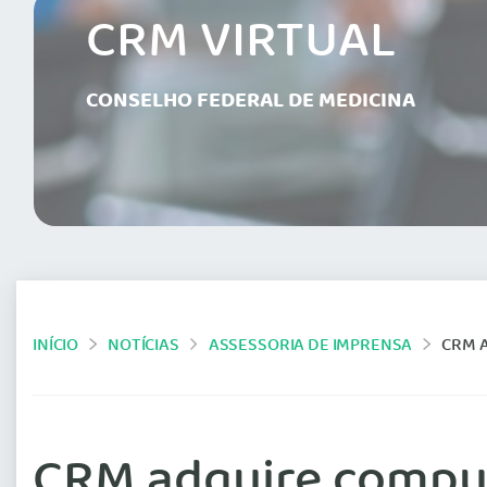
CRM VIRTUAL
CONSELHO FEDERAL DE MEDICINA
INÍCIO
NOTÍCIAS
ASSESSORIA DE IMPRENSA
CRM 
CRM adquire comput