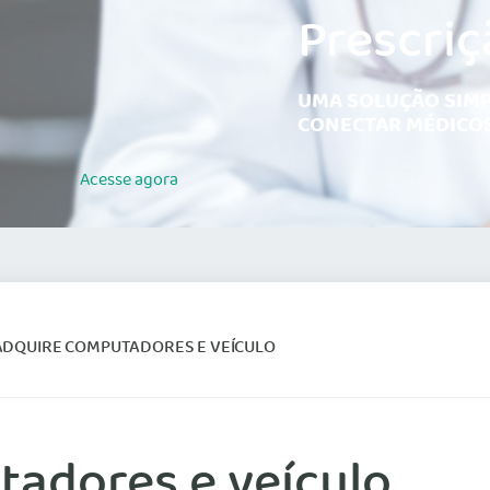
Prescriç
UMA SOLUÇÃO SIMP
CONECTAR MÉDICOS
Acesse
agora
ADQUIRE COMPUTADORES E VEÍCULO
adores e veículo