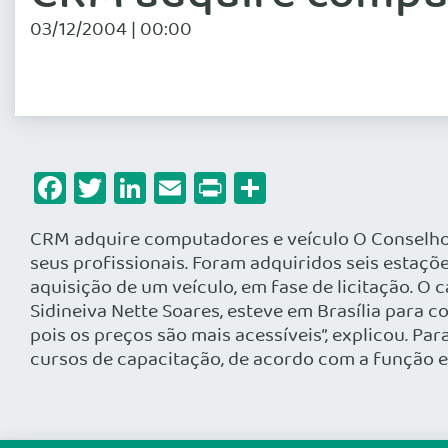
03/12/2004 | 00:00
Facebook
Twitter
LinkedIn
Email
Print
Share
CRM adquire computadores e veículo O Conselho 
seus profissionais. Foram adquiridos seis estaç
aquisição de um veículo, em fase de licitação. O
Sidineiva Nette Soares, esteve em Brasília para 
pois os preços são mais acessíveis”, explicou. P
cursos de capacitação, de acordo com a função ex