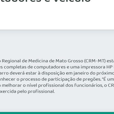
Regional de Medicina de Mato Grosso (CRM-MT) está 
ões completas de computadores e uma impressora HP L
 carro deverá estar à disposição em janeiro do próxi
conhecer o processo de participação de pregões. “É um
ara melhorar o nível profissional dos funcionários, o
ercida pelo profissional.