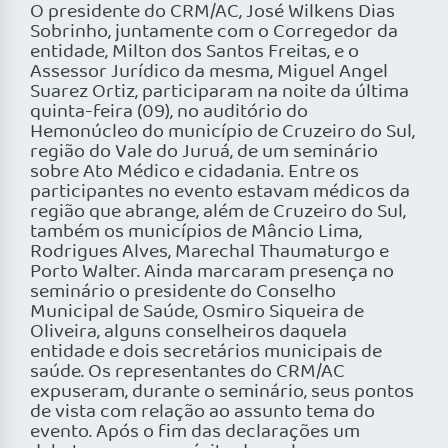
O presidente do CRM/AC, José Wilkens Dias
Sobrinho, juntamente com o Corregedor da
entidade, Milton dos Santos Freitas, e o
Assessor Jurídico da mesma, Miguel Angel
Suarez Ortiz, participaram na noite da última
quinta-feira (09), no auditório do
Hemonúcleo do município de Cruzeiro do Sul,
região do Vale do Juruá, de um seminário
sobre Ato Médico e cidadania. Entre os
participantes no evento estavam médicos da
região que abrange, além de Cruzeiro do Sul,
também os municípios de Mâncio Lima,
Rodrigues Alves, Marechal Thaumaturgo e
Porto Walter. Ainda marcaram presença no
seminário o presidente do Conselho
Municipal de Saúde, Osmiro Siqueira de
Oliveira, alguns conselheiros daquela
entidade e dois secretários municipais de
saúde. Os representantes do CRM/AC
expuseram, durante o seminário, seus pontos
de vista com relação ao assunto tema do
evento. Após o fim das declarações um