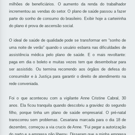
milhões de beneficiários. O aumento da renda do trabalhador
incrementou as vendas do setor. O plano de saúde passou a fazer
parte do sonho de consumo do brasileiro. Exibir hoje a carteirinha
do plano é prova de ascensão social.
O ideal de saúde de qualidade pode se transformar em “sonho de
uma noite de verão” quando o usuário esbarra nas dificuldades de
assistência médica pelo plano de saúde. E o mais revoltante:
paga em dia o boleto e muitas vezes tem que desembolsar para
ser assistido. Ou termina recorrendo aos órgãos de defesa do
consumidor e à Justiça para garantir o direito de atendimento na
rede conveniada.
Foi o que aconteceu com a vigilante Anne Cristine Cabral, 30
anos. Ela ficou tranquila quando descobriu a gravidez do segundo
filho, porque tinha um plano de saúde empresarial. O pré-natal
transcorreu sem problemas. Cesariana marcada para o dia 18 de
dezembro, começou a via crucis de Anne. “Fui pegar a autorização
do parto e a empresa não liberou. Disseram que a minha empresa