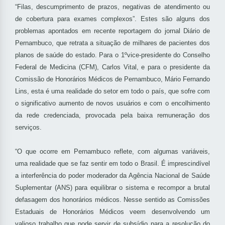
“Filas, descumprimento de prazos, negativas de atendimento ou
de cobertura para exames complexos”. Estes são alguns dos
problemas apontados em recente reportagem do jornal Diário de
Pernambuco, que retrata a situação de milhares de pacientes dos
planos de saúde do estado. Para o 1ºvice-presidente do Conselho
Federal de Medicina (CFM), Carlos Vital, e para o presidente da
Comissão de Honorários Médicos de Pernambuco, Mário Fernando
Lins, esta é uma realidade do setor em todo o país, que sofre com
o significativo aumento de novos usuários e com o encolhimento
da rede credenciada, provocada pela baixa remuneração dos
serviços.
“O que ocorre em Pernambuco reflete, com algumas variáveis,
uma realidade que se faz sentir em todo o Brasil. É imprescindível
a interferência do poder moderador da Agência Nacional de Saúde
Suplementar (ANS) para equilibrar o sistema e recompor a brutal
defasagem dos honorários médicos. Nesse sentido as Comissões
Estaduais de Honorários Médicos veem desenvolvendo um
valioso trabalho que pode servir de subsídio para a resolução do