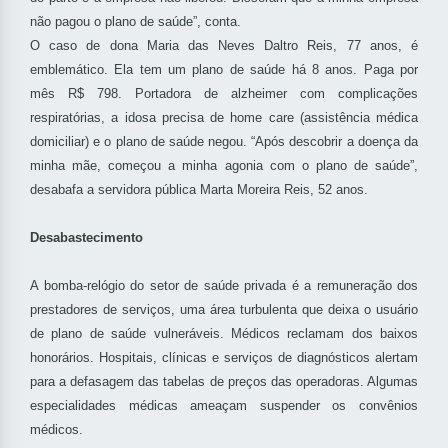
não pagou o plano de saúde”, conta.
O caso de dona Maria das Neves Daltro Reis, 77 anos, é
emblemático. Ela tem um plano de saúde há 8 anos. Paga por
mês R$ 798. Portadora de alzheimer com complicações
respiratórias, a idosa precisa de home care (assistência médica
domiciliar) e o plano de saúde negou. “Após descobrir a doença da
minha mãe, começou a minha agonia com o plano de saúde”,
desabafa a servidora pública Marta Moreira Reis, 52 anos.
Desabastecimento
A bomba-relógio do setor de saúde privada é a remuneração dos
prestadores de serviços, uma área turbulenta que deixa o usuário
de plano de saúde vulneráveis. Médicos reclamam dos baixos
honorários. Hospitais, clínicas e serviços de diagnósticos alertam
para a defasagem das tabelas de preços das operadoras. Algumas
especialidades médicas ameaçam suspender os convênios
médicos.