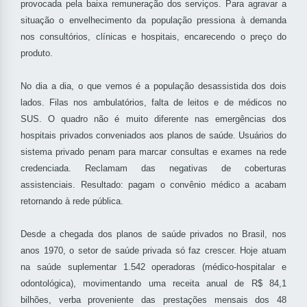
provocada pela baixa remuneração dos serviços. Para agravar a
situação o envelhecimento da população pressiona à demanda
nos consultórios, clínicas e hospitais, encarecendo o preço do
produto.
No dia a dia, o que vemos é a população desassistida dos dois
lados. Filas nos ambulatórios, falta de leitos e de médicos no
SUS. O quadro não é muito diferente nas emergências dos
hospitais privados conveniados aos planos de saúde. Usuários do
sistema privado penam para marcar consultas e exames na rede
credenciada. Reclamam das negativas de coberturas
assistenciais. Resultado: pagam o convênio médico a acabam
retornando à rede pública.
Desde a chegada dos planos de saúde privados no Brasil, nos
anos 1970, o setor de saúde privada só faz crescer. Hoje atuam
na saúde suplementar 1.542 operadoras (médico-hospitalar e
odontológica), movimentando uma receita anual de R$ 84,1
bilhões, verba proveniente das prestações mensais dos 48