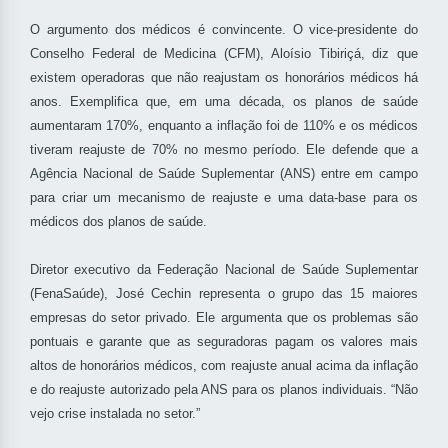
O argumento dos médicos é convincente. O vice-presidente do
Conselho Federal de Medicina (CFM), Aloísio Tibiriçá, diz que
existem operadoras que não reajustam os honorários médicos há
anos. Exemplifica que, em uma década, os planos de saúde
aumentaram 170%, enquanto a inflação foi de 110% e os médicos
tiveram reajuste de 70% no mesmo período. Ele defende que a
Agência Nacional de Saúde Suplementar (ANS) entre em campo
para criar um mecanismo de reajuste e uma data-base para os
médicos dos planos de saúde.
Diretor executivo da Federação Nacional de Saúde Suplementar
(FenaSaúde), José Cechin representa o grupo das 15 maiores
empresas do setor privado. Ele argumenta que os problemas são
pontuais e garante que as seguradoras pagam os valores mais
altos de honorários médicos, com reajuste anual acima da inflação
e do reajuste autorizado pela ANS para os planos individuais. “Não
vejo crise instalada no setor.”