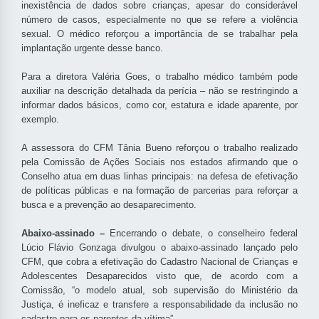
inexistência de dados sobre crianças, apesar do considerável
número de casos, especialmente no que se refere a violência
sexual. O médico reforçou a importância de se trabalhar pela
implantação urgente desse banco.
Para a diretora Valéria Goes, o trabalho médico também pode
auxiliar na descrição detalhada da perícia – não se restringindo a
informar dados básicos, como cor, estatura e idade aparente, por
exemplo.
A assessora do CFM Tânia Bueno reforçou o trabalho realizado
pela Comissão de Ações Sociais nos estados afirmando que o
Conselho atua em duas linhas principais: na defesa de efetivação
de políticas públicas e na formação de parcerias para reforçar a
busca e a prevenção ao desaparecimento.
Abaixo-assinado –
Encerrando o debate, o conselheiro federal
Lúcio Flávio Gonzaga divulgou o abaixo-assinado lançado pelo
CFM, que cobra a efetivação do Cadastro Nacional de Crianças e
Adolescentes Desaparecidos visto que, de acordo com a
Comissão, “o modelo atual, sob supervisão do Ministério da
Justiça, é ineficaz e transfere a responsabilidade da inclusão no
cadastro para os parentes da vítima”.