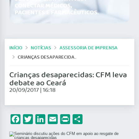
CONECTAR MÉDICOS,
PACIENTES E FARMACÊUTICOS.
INÍCIO
NOTÍCIAS
ASSESSORIA DE IMPRENSA
CRIANÇAS DESAPARECIDAS: CFM LEVA DEBATE AO CEARÁ
Crianças desaparecidas: CFM leva
debate ao Ceará
20/09/2017 | 16:18
Facebook
Twitter
LinkedIn
Email
Print
Share