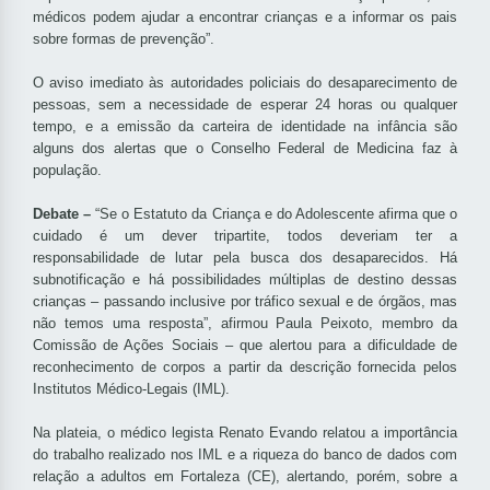
médicos podem ajudar a encontrar crianças e a informar os pais
sobre formas de prevenção”.
O aviso imediato às autoridades policiais do desaparecimento de
pessoas, sem a necessidade de esperar 24 horas ou qualquer
tempo, e a emissão da carteira de identidade na infância são
alguns dos alertas que o Conselho Federal de Medicina faz à
população.
Debate –
“Se o Estatuto da Criança e do Adolescente afirma que o
cuidado é um dever tripartite, todos deveriam ter a
responsabilidade de lutar pela busca dos desaparecidos. Há
subnotificação e há possibilidades múltiplas de destino dessas
crianças – passando inclusive por tráfico sexual e de órgãos, mas
não temos uma resposta”, afirmou Paula Peixoto, membro da
Comissão de Ações Sociais – que alertou para a dificuldade de
reconhecimento de corpos a partir da descrição fornecida pelos
Institutos Médico-Legais (IML).
Na plateia, o médico legista Renato Evando relatou a importância
do trabalho realizado nos IML e a riqueza do banco de dados com
relação a adultos em Fortaleza (CE), alertando, porém, sobre a