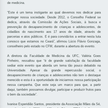
de medicina.
“Este é um tema instigante ao qual devemos nos dedicar para
proteger nossa sociedade. Desde 2012, o Conselho Federal se
dedica, através da Comissão de Ações Sociais, à busca e
prevenção do desaparecimento de crianças e adolescentes, de
cidadãos do nascimento aos 17 anos de idade, através de
parcerias e atos públicos. E é para convidá-los a entrar nesta luta
conosco que estamos no Ceará”, afirmou Lúcio Flávio Gonzaga,
conselheiro pelo estado no CFM, durante a abertura do evento.
A diretora da Faculdade de Medicina da UFC, Valéria Goes
Pinheiro, ressaltou que “é de grande satisfação da faculdade
sediar este evento que aborda um tema tão pouco debatido na
Universidade. Apesar da grande repercussão social, o
desaparecimento de crianças e adolescentes não tem o destaque
merecido e esta é a oportunidade de iniciarmos nossa participação
nessa campanha. Que este seja um marco para que, a partir
daqui, também possamos divulgar, participar e produzir frutos para
o bem da sociedade”.
Ivanise Esperidião Santos, presidente da Associação Mães da Sé,