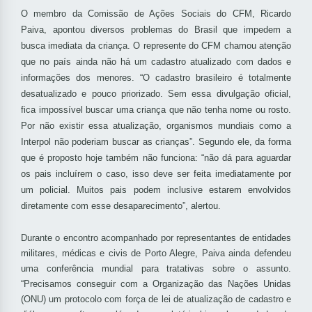
O membro da Comissão de Ações Sociais do CFM, Ricardo
Paiva, apontou diversos problemas do Brasil que impedem a
busca imediata da criança. O represente do CFM chamou atenção
que no país ainda não há um cadastro atualizado com dados e
informações dos menores.
“O cadastro brasileiro é totalmente
desatualizado e pouco priorizado. Sem essa divulgação oficial,
fica impossível buscar uma criança que não tenha nome ou rosto.
Por não existir essa atualização, organismos mundiais como a
Interpol não poderiam buscar as crianças”. Segundo ele, da forma
que é proposto hoje também não funciona: “não dá para aguardar
os pais incluírem o caso, isso deve ser feita imediatamente por
um policial. Muitos pais podem inclusive estarem envolvidos
diretamente com esse desaparecimento”, alertou.
Durante o encontro acompanhado por representantes de entidades
militares, médicas e civis de Porto Alegre, Paiva ainda defendeu
uma conferência mundial para tratativas sobre o assunto.
“Precisamos conseguir com a Organização das Nações Unidas
(ONU) um protocolo com força de lei de atualização de cadastro e