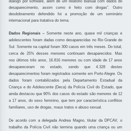
diálogo por software, além de um relatório bianual com dados do
desaparecimento, assim como é feito com drogas”. Outro
desdobramento defendido foi a promoção de um seminário
internacional para tratativa do tema.
Dados Regionais –
Somente neste ano, quase mil crianças e
adolescentes foram dadas como desaparecidas no Rio Grande do
Sul. Somente na capital foram 300 casos em três meses. Do total,
cerca de 25% desses menores continuam desaparecidos. Mas
nos últimos três anos, 16.816 menores ou com idade de 17 anos
desapareceram no estado, sendo que 4.328 destes
desaparecimentos foram registrados somente em Porto Alegre. Os
dados foram contabilizados pela Departamento Estadual da
Criança e do Adolescente (Deca) da Polícia Civil do Estado, que
ainda destacou que 90% dos casos do estado são menores de 12
a 17 anos, do sexo feminino, que tem por característica conflitos
familiares, uso de drogas, maus tratos e abuso sexual.
De acordo com a delegada Andrea Magno, titular da DPCAV, o
trabalho da Polícia Civil não termina quando uma criança ou um