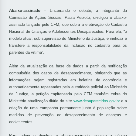
Abaixo-assinado –
Encerrando o debate, a integrante da
Comissão de Ações Sociais, Paula Peixoto, divulgou o abaixo-
assinado lançado pelo CFM, que cobra a efetivação do Cadastro
Nacional de Crianças e Adolescentes Desaparecidos. Para ela, “o
modelo atual, sob supervisão do Ministério da Justiça, é ineficaz e
transfere a responsabilidade da inclusão no cadastro para os
parentes da vítima”.
Além da atualização da base de dados a partir da notificação
compulsória dos casos de desaparecimento, obrigando que as
informações sejam registradas em boletins de ocorrência e
automaticamente repassadas pela autoridade policial ao Ministério
da Justiça, a petição capitaneada pelo CFM também cobra do
Ministério atualização diária do site
www.desaparecidos.gov.br
e a
criação de uma campanha permanente junto à população sobre
medidas de prevenção ao desaparecimento de crianças e
adolescentes.
Para aderir e divulgar o abaixo-assinado, acesse a página