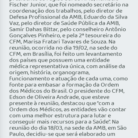
Fischer Junior, que foi nomeado secretário na
coordenação dos trabalhos, pelo diretor de
Defesa Profissional da AMB, Eduardo da Silva
Vaz, pelo diretor de Saúde Pública da AMB,
Samir Dahas Bittar, pelo conselheiro Antônio
Gonçalves Pinheiro, e pela 2ª tesoureira do
CFM, Marisa Fratari Tavares de Souza. Na
reunião, ocorrida no dia 19/02, na sede do
CFM, em Brasília, foi feito um levantamento
dos países que possuem uma entidade
médica representativa única, com análise da
origem, história, organograma,
funcionamento e atuação de cada uma, como
fonte para embasar a formação da Ordem
dos Médicos do Brasil. O presidente do CFM,
Edson de Oliveira Andrade, que esteve
presente à reunião, destacou que “com a
Ordem dos Médicos, as entidades vão contar
com uma melhor estrutura para lutar e
conseguir mais recursos para a Saúde”. Na
reunião do dia 18/03, na sede da AMB, em São
Paulo, decidiu-se que será elaborado um