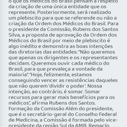
o que os médicos do Brasil pensam a respeito
da criação de uma única entidade que os
represente. Posteriormente, será realizado
um plebiscito para que se referende ou não a
criação da Ordem dos Médicos do Brasil. Para
o presidente da Comissão, Rubens dos Santos
Silva, a proposta de aprovação da Ordem dos
Médicos do Brasil por meio de plebiscito é
algo inédito e demonstra as boas intenções
das diretorias das entidades: “Não queremos
que apenas os dirigentes e os representantes
decidam. Queremos ouvir cada médico do
Brasil, para que prevaleça a vontade da
maioria”. “Hoje, felizmente, estamos
conseguindo vencer as resistências daqueles
que não querem ‘dividir o poder’. Nossa
intenção, ao contrário, é somar. Somar
recursos para gerar mais benefícios para os
médicos”, afirma Rubens dos Santos.
Formação da Comissão Além do presidente,
que é o secretário-geral do Conselho Federal
de Medicina, a Comissão é formada pelo vice-
presidente da região Sul da AMB, Remaclo