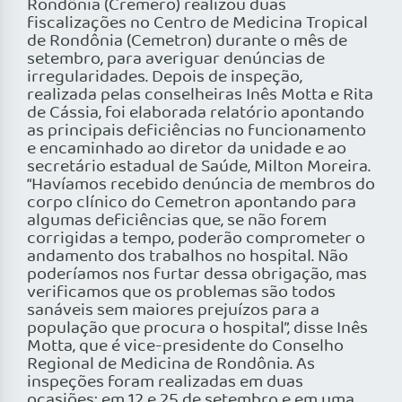
Rondônia (Cremero) realizou duas
fiscalizações no Centro de Medicina Tropical
de Rondônia (Cemetron) durante o mês de
setembro, para averiguar denúncias de
irregularidades. Depois de inspeção,
realizada pelas conselheiras Inês Motta e Rita
de Cássia, foi elaborada relatório apontando
as principais deficiências no funcionamento
e encaminhado ao diretor da unidade e ao
secretário estadual de Saúde, Milton Moreira.
“Havíamos recebido denúncia de membros do
corpo clínico do Cemetron apontando para
algumas deficiências que, se não forem
corrigidas a tempo, poderão comprometer o
andamento dos trabalhos no hospital. Não
poderíamos nos furtar dessa obrigação, mas
verificamos que os problemas são todos
sanáveis sem maiores prejuízos para a
população que procura o hospital”, disse Inês
Motta, que é vice-presidente do Conselho
Regional de Medicina de Rondônia. As
inspeções foram realizadas em duas
ocasiões: em 12 e 25 de setembro e em uma