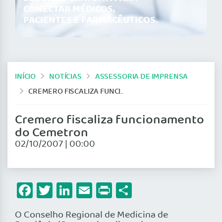
CONECTAR MÉDICOS,
PACIENTES E FARMACÊUTICOS.
INÍCIO
NOTÍCIAS
ASSESSORIA DE IMPRENSA
CREMERO FISCALIZA FUNCIONAMENTO DO CEMETRON
Cremero fiscaliza funcionamento
do Cemetron
02/10/2007 | 00:00
Facebook
Twitter
LinkedIn
Email
Print
Share
O Conselho Regional de Medicina de