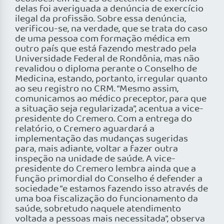
delas foi averiguada a denúncia de exercício
ilegal da profissão. Sobre essa denúncia,
verificou-se, na verdade, que se trata do caso
de uma pessoa com formação médica em
outro país que está fazendo mestrado pela
Universidade Federal de Rondônia, mas não
revalidou o diploma perante o Conselho de
Medicina, estando, portanto, irregular quanto
ao seu registro no CRM. “Mesmo assim,
comunicamos ao médico preceptor, para que
a situação seja regularizada”, acentua a vice-
presidente do Cremero. Com a entrega do
relatório, o Cremero aguardará a
implementação das mudanças sugeridas
para, mais adiante, voltar a fazer outra
inspeção na unidade de saúde. A vice-
presidente do Cremero lembra ainda que a
função primordial do Conselho é defender a
sociedade “e estamos fazendo isso através de
uma boa fiscalização do funcionamento da
saúde, sobretudo naquele atendimento
voltada a pessoas mais necessitada”, observa