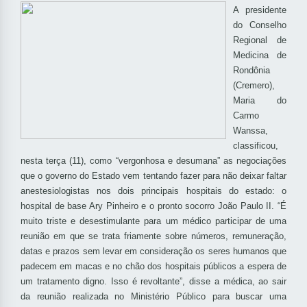
A presidente
do Conselho
Regional de
Medicina de
Rondônia
(Cremero),
Maria do
Carmo
Wanssa,
classificou,
nesta terça (11), como “vergonhosa e desumana” as negociações
que o governo do Estado vem tentando fazer para não deixar faltar
anestesiologistas nos dois principais hospitais do estado: o
hospital de base Ary Pinheiro e o pronto socorro João Paulo II. “É
muito triste e desestimulante para um médico participar de uma
reunião em que se trata friamente sobre números, remuneração,
datas e prazos sem levar em consideração os seres humanos que
padecem em macas e no chão dos hospitais públicos a espera de
um tratamento digno. Isso é revoltante”, disse a médica, ao sair
da reunião realizada no Ministério Público para buscar uma