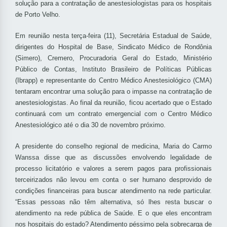
solução para a contratação de anestesiologistas para os hospitais
de Porto Velho.
Em reunião nesta terça-feira (11), Secretária Estadual de Saúde,
dirigentes do Hospital de Base, Sindicato Médico de Rondônia
(Simero), Cremero, Procuradoria Geral do Estado, Ministério
Público de Contas, Instituto Brasileiro de Políticas Públicas
(Ibrapp) e representante do Centro Médico Anestesiológico (CMA)
tentaram encontrar uma solução para o impasse na contratação de
anestesiologistas. Ao final da reunião, ficou acertado que o Estado
continuará com um contrato emergencial com o Centro Médico
Anestesiológico até o dia 30 de novembro próximo.
A presidente do conselho regional de medicina, Maria do Carmo
Wanssa disse que as discussões envolvendo legalidade de
processo licitatório e valores a serem pagos para profissionais
terceirizados não levou em conta o ser humano desprovido de
condições financeiras para buscar atendimento na rede particular.
“Essas pessoas não têm alternativa, só lhes resta buscar o
atendimento na rede pública de Saúde. E o que eles encontram
nos hospitais do estado? Atendimento péssimo pela sobrecarga de