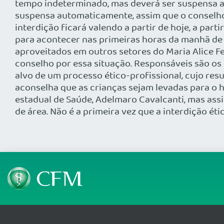
tempo indeterminado, mas deverá ser suspensa as
suspensa automaticamente, assim que o conselho 
interdição ficará valendo a partir de hoje, a pa
para acontecer nas primeiras horas da manhã de 
aproveitados em outros setores do Maria Alice F
conselho por essa situação. Responsáveis são o
alvo de um processo ético-profissional, cujo res
aconselha que as crianças sejam levadas para o 
estadual de Saúde, Adelmaro Cavalcanti, mas assim
de área. Não é a primeira vez que a interdição é