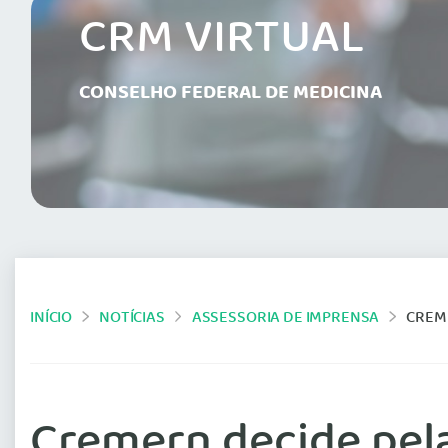
CRM VIRTUAL
CONSELHO FEDERAL DE MEDICINA
INÍCIO
NOTÍCIAS
ASSESSORIA DE IMPRENSA
CREME
Cremern decide pela 