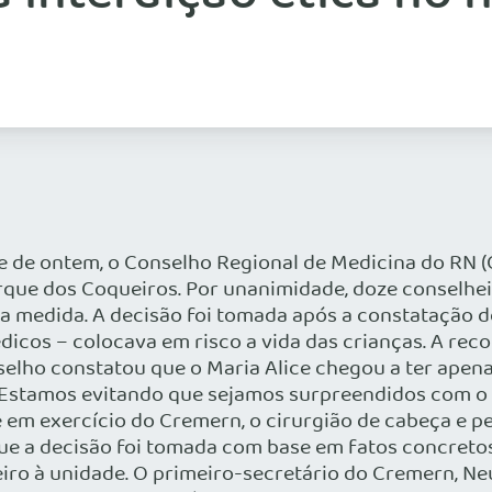
e de ontem, o Conselho Regional de Medicina do RN (
arque dos Coqueiros. Por unanimidade, doze conselh
ela medida. A decisão foi tomada após a constatação
édicos – colocava em risco a vida das crianças. A re
selho constatou que o Maria Alice chegou a ter apen
. Estamos evitando que sejamos surpreendidos com o
te em exercício do Cremern, o cirurgião de cabeça e 
que a decisão foi tomada com base em fatos concretos
heiro à unidade. O primeiro-secretário do Cremern, 