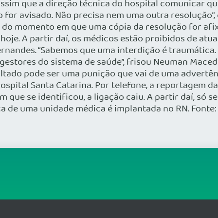
sim que a direção técnica do hospital comunicar que 
for avisado. Não precisa nem uma outra resolução”,
rtir do momento em que uma cópia da resolução for af
hoje. A partir daí, os médicos estão proibidos de a
ernandes. “Sabemos que uma interdição é traumática.
s gestores do sistema de saúde”, frisou Neuman Mace
ultado pode ser uma punição que vai de uma advertên
hospital Santa Catarina. Por telefone, a reportagem
 que se identificou, a ligação caiu. A partir daí, só 
tica de uma unidade médica é implantada no RN. Fonte: