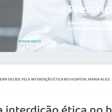
Prescriç
UMA SOLUÇÃO SIMP
CONECTAR MÉDICOS
Acesse
agora
RN DECIDE PELA INTERDIÇÃO ÉTICA NO HOSPITAL MARIA ALICE
interdição ética no h