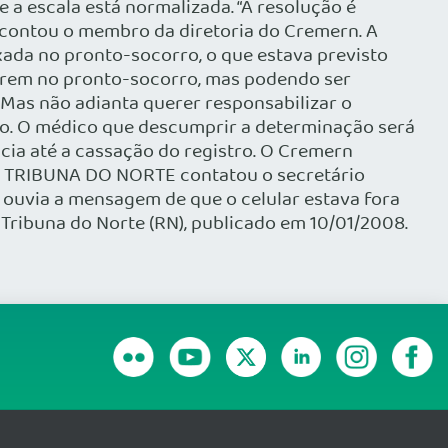
a escala está normalizada. “A resolução é
 contou o membro da diretoria do Cremern. A
ixada no pronto-socorro, o que estava previsto
tuarem no pronto-socorro, mas podendo ser
 Mas não adianta querer responsabilizar o
do. O médico que descumprir a determinação será
cia até a cassação do registro. O Cremern
 da TRIBUNA DO NORTE contatou o secretário
se ouvia a mensagem de que o celular estava fora
 Tribuna do Norte (RN), publicado em 10/01/2008.