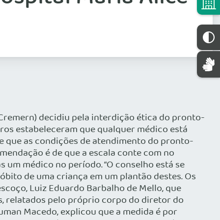
Cremern) decidiu pela interdição ética do pronto-
eiros estabeleceram que qualquer médico está
 de que as condições de atendimento do pronto-
comendação é de que a escala conte com no
as um médico no período. “O conselho está se
 óbito de uma criança em um plantão destes. Os
pescoço, Luiz Eduardo Barbalho de Mello, que
, relatados pelo próprio corpo do diretor do
Neuman Macedo, explicou que a medida é por