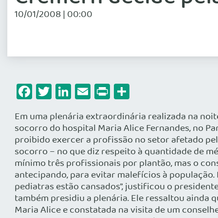
10/01/2008 | 00:00
Facebook
Twitter
LinkedIn
Email
Print
Share
Em uma plenária extraordinária realizada na noit
socorro do hospital Maria Alice Fernandes, no P
proibido exercer a profissão no setor afetado p
socorro – no que diz respeito à quantidade de m
mínimo três profissionais por plantão, mas o con
antecipando, para evitar malefícios à população
pediatras estão cansados”, justificou o presiden
também presidiu a plenária. Ele ressaltou ainda 
Maria Alice e constatada na visita de um consel