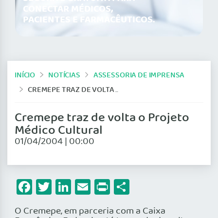
CONECTAR MÉDICOS,
PACIENTES E FARMACÊUTICOS.
INÍCIO
NOTÍCIAS
ASSESSORIA DE IMPRENSA
CREMEPE TRAZ DE VOLTA O PROJETO MÉDICO CULTURAL
Cremepe traz de volta o Projeto
Médico Cultural
01/04/2004 | 00:00
Facebook
Twitter
LinkedIn
Email
Print
Share
O Cremepe, em parceria com a Caixa