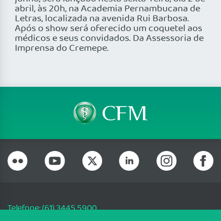
abril, às 20h, na Academia Pernambucana de
Letras, localizada na avenida Rui Barbosa.
Após o show será oferecido um coquetel aos
médicos e seus convidados. Da Assessoria de
Imprensa do Cremepe.
Telefone: (61) 3445 5900
Email: cfm@portalmedico.org.br