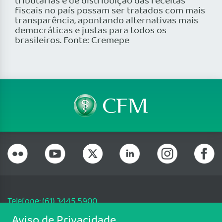
tributárias e de distribuição das receitas
fiscais no país possam ser tratados com mais
transparência, apontando alternativas mais
democráticas e justas para todos os
brasileiros. Fonte: Cremepe
Telefone: (61) 3445 5900
Email: cfm@portalmedico.org.br
Aviso de Privacidade