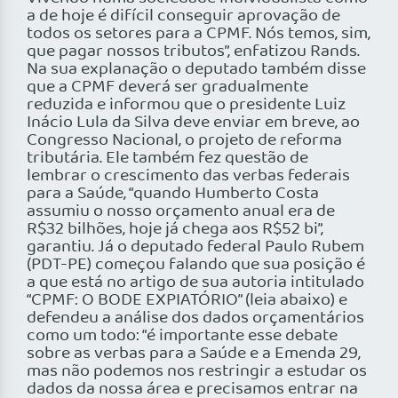
a de hoje é difícil conseguir aprovação de
todos os setores para a CPMF. Nós temos, sim,
que pagar nossos tributos”, enfatizou Rands.
Na sua explanação o deputado também disse
que a CPMF deverá ser gradualmente
reduzida e informou que o presidente Luiz
Inácio Lula da Silva deve enviar em breve, ao
Congresso Nacional, o projeto de reforma
tributária. Ele também fez questão de
lembrar o crescimento das verbas federais
para a Saúde, “quando Humberto Costa
assumiu o nosso orçamento anual era de
R$32 bilhões, hoje já chega aos R$52 bi”,
garantiu. Já o deputado federal Paulo Rubem
(PDT-PE) começou falando que sua posição é
a que está no artigo de sua autoria intitulado
“CPMF: O BODE EXPIATÓRIO” (leia abaixo) e
defendeu a análise dos dados orçamentários
como um todo: “é importante esse debate
sobre as verbas para a Saúde e a Emenda 29,
mas não podemos nos restringir a estudar os
dados da nossa área e precisamos entrar na