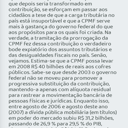
que depois seria transformado em
contribuição, se esforçam em passar aos
cidadãos a tese de que a carga tributária no
país está insuportável e que a CPMF serve
mais à gastança do governo federal do que
aos propósitos para os quais foi criada. Na
verdade, a tramitação da prorrogação da
CPMF fez dessa contribuição o verdadeiro
bode expiatório dos assuntos tributários e
das desigualdades fiscais no país. Senão,
vejamos. Estima-se que a CPMF possa levar
em 2008 R$ 40 bilhões de reais aos cofres
públicos. Sabe-se que desde 2003 o governo
federal não se moveu para promover a
progressiva substituição da contribuição,
mantendo-a apenas com alíquota residual
para rastrear a movimentação bancária de
pessoas físicas e jurídicas. Enquanto isso,
entre agosto de 2006 e agosto deste ano
(2007) a dívida pública mobiliária (em títulos)
em poder do mercado subiu R$ 31,2 bilhões,
passando de 26,9 % para 29,5 % do PIB,