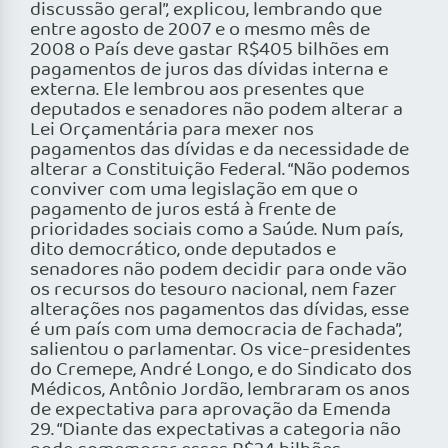
discussão geral”, explicou, lembrando que
entre agosto de 2007 e o mesmo mês de
2008 o País deve gastar R$405 bilhões em
pagamentos de juros das dívidas interna e
externa. Ele lembrou aos presentes que
deputados e senadores não podem alterar a
Lei Orçamentária para mexer nos
pagamentos das dívidas e da necessidade de
alterar a Constituição Federal. “Não podemos
conviver com uma legislação em que o
pagamento de juros está à frente de
prioridades sociais como a Saúde. Num país,
dito democrático, onde deputados e
senadores não podem decidir para onde vão
os recursos do tesouro nacional, nem fazer
alterações nos pagamentos das dívidas, esse
é um país com uma democracia de fachada”,
salientou o parlamentar. Os vice-presidentes
do Cremepe, André Longo, e do Sindicato dos
Médicos, Antônio Jordão, lembraram os anos
de expectativa para aprovação da Emenda
29. “Diante das expectativas a categoria não