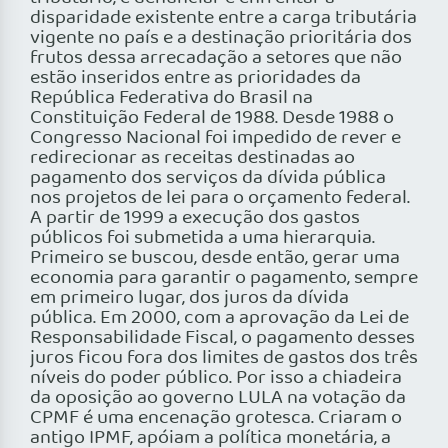
disparidade existente entre a carga tributária
vigente no país e a destinação prioritária dos
frutos dessa arrecadação a setores que não
estão inseridos entre as prioridades da
República Federativa do Brasil na
Constituição Federal de 1988. Desde 1988 o
Congresso Nacional foi impedido de rever e
redirecionar as receitas destinadas ao
pagamento dos serviços da dívida pública
nos projetos de lei para o orçamento federal.
A partir de 1999 a execução dos gastos
públicos foi submetida a uma hierarquia.
Primeiro se buscou, desde então, gerar uma
economia para garantir o pagamento, sempre
em primeiro lugar, dos juros da dívida
pública. Em 2000, com a aprovação da Lei de
Responsabilidade Fiscal, o pagamento desses
juros ficou fora dos limites de gastos dos três
níveis do poder público. Por isso a chiadeira
da oposição ao governo LULA na votação da
CPMF é uma encenação grotesca. Criaram o
antigo IPMF, apóiam a política monetária, a