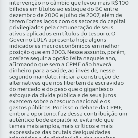
intervenção no câmbio que levou mais R$ 100
bilhões em títulos ao estoque do BC entre
dezembro de 2006 e julho de 2007, além de
terem fortes laços com os setores do capital
privilegiados pela remuneração de seus
ativos aplicados em títulos do tesouro. O
Governo LULA apresenta hoje alguns
indicadores macroeconômicos em melhor
posição que em 2003. Nesse assunto, porém,
prefere seguir a opção feita naquele ano,
afirmando que sem a CPMF não haverá
dinheiro para a saúde, ao invés de, nesse
segundo mandato, iniciar a construção de
alternativas que nos libertem da escravidão
do mercado e do peso que o gigantesco
estoque da dívida pública e de seus juros
exercem sobre o tesouro nacional e os
gastos públicos. Por isso o debate da CPMF,
embora oportuno, faz dessa contribuição um
autêntico bode expiatório, evitando que
temas mais amplos, mais críticos e mais
expressivos das brutais desigualdades