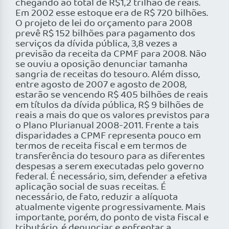
chegando ao total de R$1,2 trilhão de reais.
Em 2002 esse estoque era de R$ 720 bilhões.
O projeto de lei do orçamento para 2008
prevê R$ 152 bilhões para pagamento dos
serviços da dívida pública, 3,8 vezes a
previsão da receita da CPMF para 2008. Não
se ouviu a oposição denunciar tamanha
sangria de receitas do tesouro. Além disso,
entre agosto de 2007 e agosto de 2008,
estarão se vencendo R$ 405 bilhões de reais
em títulos da dívida pública, R$ 9 bilhões de
reais a mais do que os valores previstos para
o Plano Plurianual 2008-2011. Frente a tais
disparidades a CPMF representa pouco em
termos de receita fiscal e em termos de
transferência do tesouro para as diferentes
despesas a serem executadas pelo governo
federal. É necessário, sim, defender a efetiva
aplicação social de suas receitas. É
necessário, de fato, reduzir a alíquota
atualmente vigente progressivamente. Mais
importante, porém, do ponto de vista fiscal e
tributário, é denunciar e enfrentar a