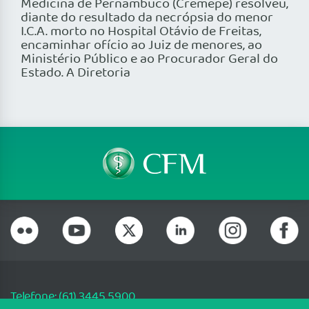
Medicina de Pernambuco (Cremepe) resolveu,
diante do resultado da necrópsia do menor
I.C.A. morto no Hospital Otávio de Freitas,
encaminhar ofício ao Juiz de menores, ao
Ministério Público e ao Procurador Geral do
Estado. A Diretoria
Telefone: (61) 3445 5900