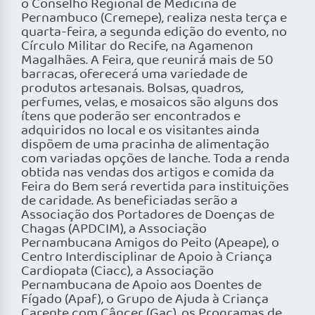
o Conselho Regional de Medicina de
Pernambuco (Cremepe), realiza nesta terça e
quarta-feira, a segunda edição do evento, no
Círculo Militar do Recife, na Agamenon
Magalhães. A Feira, que reunirá mais de 50
barracas, oferecerá uma variedade de
produtos artesanais. Bolsas, quadros,
perfumes, velas, e mosaicos são alguns dos
ítens que poderão ser encontrados e
adquiridos no local e os visitantes ainda
dispõem de uma pracinha de alimentação
com variadas opções de lanche. Toda a renda
obtida nas vendas dos artigos e comida da
Feira do Bem será revertida para instituições
de caridade. As beneficiadas serão a
Associação dos Portadores de Doenças de
Chagas (APDCIM), a Associação
Pernambucana Amigos do Peito (Apeape), o
Centro Interdisciplinar de Apoio à Criança
Cardiopata (Ciacc), a Associação
Pernambucana de Apoio aos Doentes de
Fígado (Apaf), o Grupo de Ajuda à Criança
Carente com Câncer (Gac), os Programas de