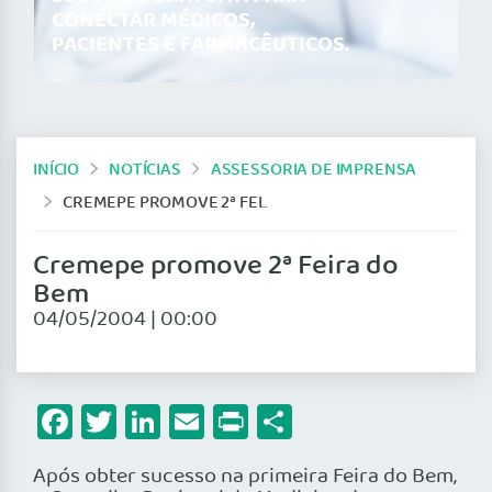
CONECTAR MÉDICOS,
PACIENTES E FARMACÊUTICOS.
INÍCIO
NOTÍCIAS
ASSESSORIA DE IMPRENSA
CREMEPE PROMOVE 2ª FEIRA DO BEM
Cremepe promove 2ª Feira do
Bem
04/05/2004 | 00:00
Facebook
Twitter
LinkedIn
Email
Print
Share
Após obter sucesso na primeira Feira do Bem,