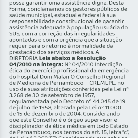
possa garantir uma assistência digna. Desta
forma, conclamamos os gestores públicos de
saúde municipal, estadual e federal à sua
responsabilidade constitucional de garantir
assistência adequada à população usuária do
SUS, com a correção das irregularidades
apontadas e com a urgência que a situação
requer para o retorno à normalidade da
prestação dos serviços médicos. A
Leia abaixo a Resolução
DIRETORIA
04/2010 na íntegra:
Nº 04/2010 Interdição
ética do exercício profissional da emergência
do hospital Dom Malan O Conselho Regional
de Medicina de Pernambuco – CREMEPE, no
uso de suas atribuições conferidas pela Lei nº
3.268 de 30 de setembro de 1957,
regulamentada pelo Decreto nº 44.045 de 19
de julho de 1958, alterada pela Lei nº 11.000
de 15 de dezembro de 2004. Considerando
que este Conselho é o órgão supervisor e
disciplinador da ética médica em todo Estado
de Pernambuco, nos termos do art. 15, letra “c”,