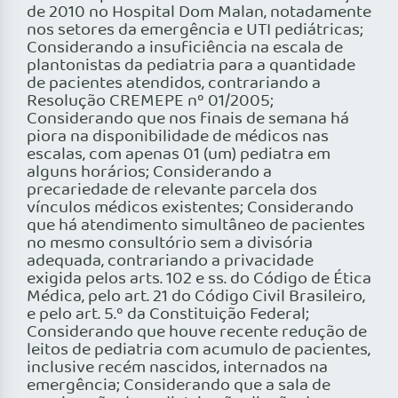
de 2010 no Hospital Dom Malan, notadamente
nos setores da emergência e UTI pediátricas;
Considerando a insuficiência na escala de
plantonistas da pediatria para a quantidade
de pacientes atendidos, contrariando a
Resolução CREMEPE nº 01/2005;
Considerando que nos finais de semana há
piora na disponibilidade de médicos nas
escalas, com apenas 01 (um) pediatra em
alguns horários; Considerando a
precariedade de relevante parcela dos
vínculos médicos existentes; Considerando
que há atendimento simultâneo de pacientes
no mesmo consultório sem a divisória
adequada, contrariando a privacidade
exigida pelos arts. 102 e ss. do Código de Ética
Médica, pelo art. 21 do Código Civil Brasileiro,
e pelo art. 5.º da Constituição Federal;
Considerando que houve recente redução de
leitos de pediatria com acumulo de pacientes,
inclusive recém nascidos, internados na
emergência; Considerando que a sala de