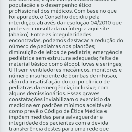
população e o desempenho ético-
profissional dos médicos. Com base no que
foi apurado, o Conselho decidiu pela
interdição, através da resolução 04/2010 que
pode ser consultada na íntegra aqui site
(abaixo). Entre as irregularidades
encontradas, podemos destacar a redução do
número de pediatras nos plantões;
diminuição de leitos de pediatria; emergência
pediátrica sem estrutura adequada; falta de
material básico como álcool, luvas e seringas;
UTI sem ventiladores mecânicos, monitores e
número insuficiente de bombas de infusão,
além da insatisfação do corpo clínico de
pediatras da emergência, inclusive, com
alguns demissionários. Essas graves
constatações inviabilizam o exercício da
medicina em padrões mínimos aceitáveis
como prevê o Código de Ética Médica e
impõem medidas para salvaguardar a
integridade dos pacientes com a devida
transferência destes para uma rede que