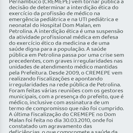
Pernambuco (CREMEPE) vem tornar pública a
decisão de determinar a interdição ética do
exercício da profissão de médico na
emergência pediátrica e na UTI pediátrica e
neonatal do Hospital Dom Malan, em
Petrolina. A interdição ética é uma suspensão
da atividade profissional médica em defesa
do exercício ético da medicina e de uma
saúde digna para a população. A saúde
pública em Petrolina passa por uma crise sem
precedentes, com graves irregularidades nas
unidades de atendimento médico mantidas
pela Prefeitura. Desde 2009, o CREMEPE vem
realizando fiscalizações e apontando
irregularidades na rede pública de Petrolina.
Foram feitas várias reuniões com os gestores
municipais, com a presença do prefeito, que é
médico, inclusive com assinatura de um
termo de compromisso que não foi cumprido.
A última fiscalização do CREMEPE no Dom
Malan foi feita no dia 30.03.2010, onde foi
constatado um agravamento das
deficiências, o que compromete a saúde da