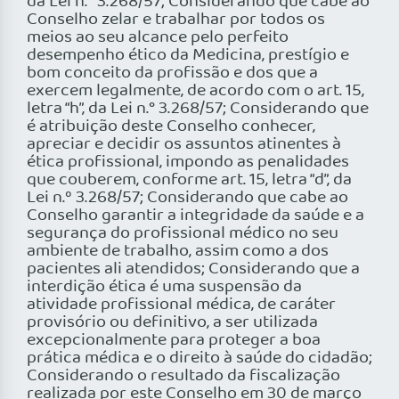
da Lei n.° 3.268/57; Considerando que cabe ao
Conselho zelar e trabalhar por todos os
meios ao seu alcance pelo perfeito
desempenho ético da Medicina, prestígio e
bom conceito da profissão e dos que a
exercem legalmente, de acordo com o art. 15,
letra “h”, da Lei n.° 3.268/57; Considerando que
é atribuição deste Conselho conhecer,
apreciar e decidir os assuntos atinentes à
ética profissional, impondo as penalidades
que couberem, conforme art. 15, letra “d”, da
Lei n.º 3.268/57; Considerando que cabe ao
Conselho garantir a integridade da saúde e a
segurança do profissional médico no seu
ambiente de trabalho, assim como a dos
pacientes ali atendidos; Considerando que a
interdição ética é uma suspensão da
atividade profissional médica, de caráter
provisório ou definitivo, a ser utilizada
excepcionalmente para proteger a boa
prática médica e o direito à saúde do cidadão;
Considerando o resultado da fiscalização
realizada por este Conselho em 30 de março