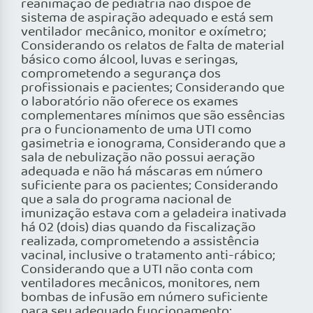
reanimação de pediatria não dispõe de
sistema de aspiração adequado e está sem
ventilador mecânico, monitor e oxímetro;
Considerando os relatos de falta de material
básico como álcool, luvas e seringas,
comprometendo a segurança dos
profissionais e pacientes; Considerando que
o laboratório não oferece os exames
complementares mínimos que são essências
pra o funcionamento de uma UTI como
gasimetria e ionograma, Considerando que a
sala de nebulização não possui aeração
adequada e não há máscaras em número
suficiente para os pacientes; Considerando
que a sala do programa nacional de
imunização estava com a geladeira inativada
há 02 (dois) dias quando da fiscalização
realizada, comprometendo a assistência
vacinal, inclusive o tratamento anti-rábico;
Considerando que a UTI não conta com
ventiladores mecânicos, monitores, nem
bombas de infusão em número suficiente
para seu adequado funcionamento;