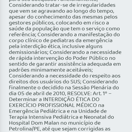
Considerando tratar-se de irregularidades
que vem se agravando ao longo do tempo,
apesar do conhecimento das mesmas pelos
gestores públicos, colocando em risco a
saúde da população que tem o serviço como
referência; Considerando a manifestação do
corpo clínico de pediatras da emergência
pela interdição ética, inclusive alguns
demissionários; Considerando a necessidade
de rápida intervenção do Poder Público no
sentido de garantir assistência adequada em
padrões minimamente aceitáveis;
Considerando a necessidade do respeito aos
direitos dos usuários do SUS; Considerando
finalmente o decidido na Sessão Plenária do
dia 05 de abril de 2010, RESOLVE: Art. 1º –
Determinar a INTERDIÇÃO ÉTICA DO
EXERCÍCIO PROFISSIONAL MÉDICO na
Emergência Pediátrica e na Unidade de
Terapia Intensiva Pediátrica e Neonatal do
Hospital Dom Malan no município de
Petrolina/PE, até que sejam corrigidas as