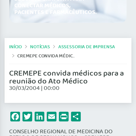
CONECTAR MÉDICOS,
PACIENTES E FARMACÊUTICOS.
INÍCIO
NOTÍCIAS
ASSESSORIA DE IMPRENSA
CREMEPE CONVIDA MÉDICOS PARA A REUNIÃO DO ATO MÉDICO
CREMEPE convida médicos para a
reunião do Ato Médico
30/03/2004 | 00:00
Facebook
Twitter
LinkedIn
Email
Print
Share
CONSELHO REGIONAL DE MEDICINA DO