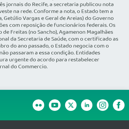
s jornais do Recife, a secretaria publicou nota
este na rede. Conforme a nota, o Estado tem a
 Getúlio Vargas e Geral de Areias) do Governo
lhões com reposição de funcionários federais. Os
vio de Freitas (no Sancho), Agamenon Magalhães
onal da Secretaria de Saúde, com o certificado as
mbro do ano passado, o Estado negocia com o
 não passaram a essa condição. Entidades
tura urgente do acordo para restabelecer
ornal do Commercio.