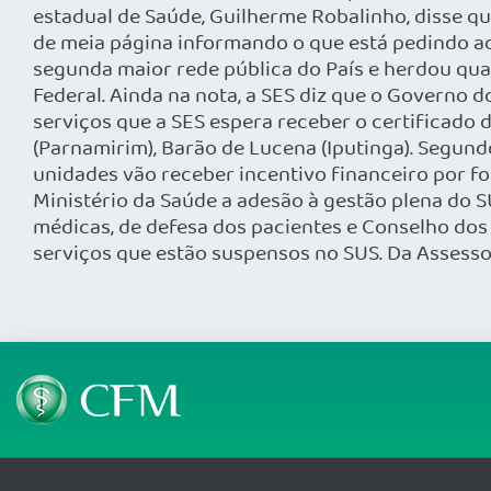
estadual de Saúde, Guilherme Robalinho, disse que
de meia página informando o que está pedindo ao
segunda maior rede pública do País e herdou qua
Federal. Ainda na nota, a SES diz que o Governo d
serviços que a SES espera receber o certificado 
(Parnamirim), Barão de Lucena (Iputinga). Segundo
unidades vão receber incentivo financeiro por f
Ministério da Saúde a adesão à gestão plena do 
médicas, de defesa dos pacientes e Conselho dos
serviços que estão suspensos no SUS. Da Assess