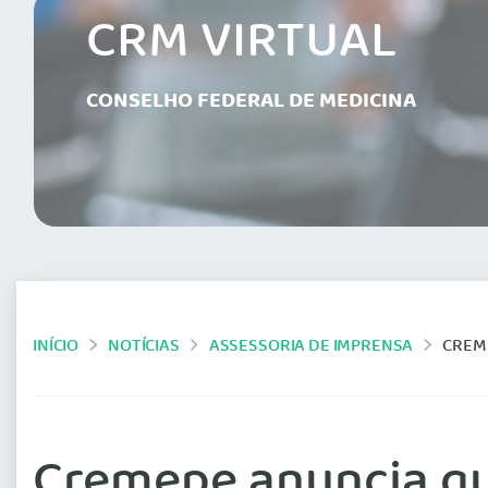
CRM VIRTUAL
CONSELHO FEDERAL DE MEDICINA
INÍCIO
NOTÍCIAS
ASSESSORIA DE IMPRENSA
CREME
Cremepe anuncia que