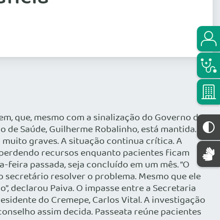
em, que, mesmo com a sinalização do Governo do
rio de Saúde, Guilherme Robalinho, está mantida.
muito graves. A situação continua crítica. A
 perdendo recursos enquanto pacientes ficam
a-feira passada, seja concluído em um mês. “O
do secretário resolver o problema. Mesmo que ele
”, declarou Paiva. O impasse entre a Secretaria
residente do Cremepe, Carlos Vital. A investigação
 conselho assim decida. Passeata reúne pacientes