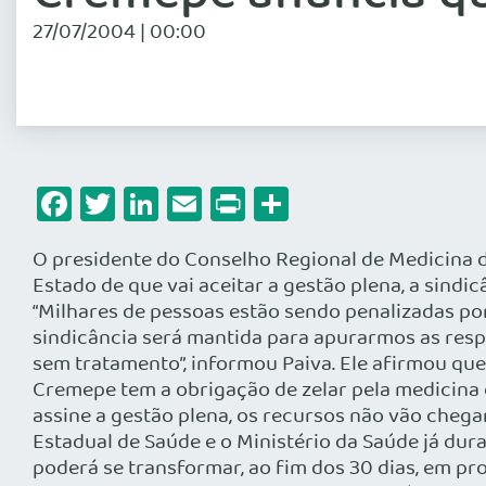
27/07/2004 | 00:00
Facebook
Twitter
LinkedIn
Email
Print
Share
O presidente do Conselho Regional de Medicina 
Estado de que vai aceitar a gestão plena, a sindi
“Milhares de pessoas estão sendo penalizadas por
sindicância será mantida para apurarmos as res
sem tratamento”, informou Paiva. Ele afirmou que
Cremepe tem a obrigação de zelar pela medicina é
assine a gestão plena, os recursos não vão chega
Estadual de Saúde e o Ministério da Saúde já dura
poderá se transformar, ao fim dos 30 dias, em pr