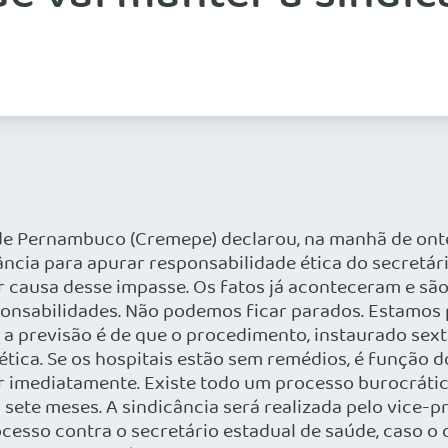
de Pernambuco (Cremepe) declarou, na manhã de ont
cância para apurar responsabilidade ética do secretá
 causa desse impasse. Os fatos já aconteceram e são 
ponsabilidades. Não podemos ficar parados. Estamos
 a previsão é de que o procedimento, instaurado sext
tica. Se os hospitais estão sem remédios, é função 
r imediatamente. Existe todo um processo burocrático
 sete meses. A sindicância será realizada pelo vice-p
ocesso contra o secretário estadual de saúde, caso o