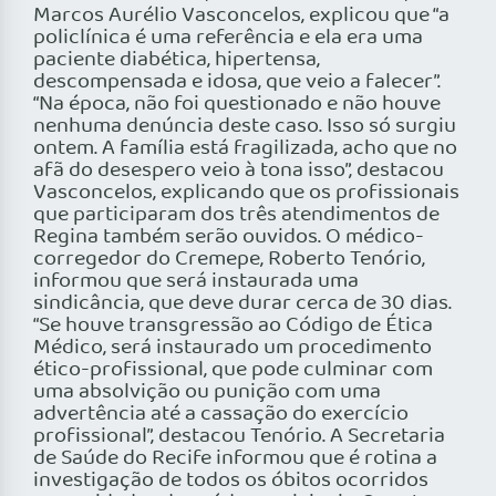
Marcos Aurélio Vasconcelos, explicou que “a
policlínica é uma referência e ela era uma
paciente diabética, hipertensa,
descompensada e idosa, que veio a falecer”.
“Na época, não foi questionado e não houve
nenhuma denúncia deste caso. Isso só surgiu
ontem. A família está fragilizada, acho que no
afã do desespero veio à tona isso”, destacou
Vasconcelos, explicando que os profissionais
que participaram dos três atendimentos de
Regina também serão ouvidos. O médico-
corregedor do Cremepe, Roberto Tenório,
informou que será instaurada uma
sindicância, que deve durar cerca de 30 dias.
“Se houve transgressão ao Código de Ética
Médico, será instaurado um procedimento
ético-profissional, que pode culminar com
uma absolvição ou punição com uma
advertência até a cassação do exercício
profissional”, destacou Tenório. A Secretaria
de Saúde do Recife informou que é rotina a
investigação de todos os óbitos ocorridos