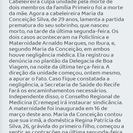
Cabeleireira culpa unidade pela morte de
dois membros da família Primeiro foi a morte
da mãe. Agora a cabeleireira Maria da
Conceição Silva, de 29 anos, lamenta a partida
prematura do seu sobrinho, que nasceu
morto, na tarde da última segunda-feira. Os
dois casos aconteceram na Policlínica e
Maternidade Arnaldo Marques, no Ibura, e,
segundo Maria da Conceição, em ambos
houve negligência médica. Ela registrou a
denúncia no plantão da Delegacia de Boa
Viagem, na noite da última terça-feira. A
direção da unidade começou, ontem mesmo,
a apurar o fato. Caso fique constatada a
negligência, a Secretaria de Saúde do Recife
fará os encaminhamentos necessários.
Independente disso, o Conselho Regional de
Medicina (Cremepe) irá instaurar sindicância.
A maternidade foi inaugurada em 16 de
março deste ano. Maria da Conceição contou
que sua irmã, a doméstica Regina Patrícia da
Silva, 26, grávida do primeiro filho, começou a
sentir as contrações na última segunda-feira.