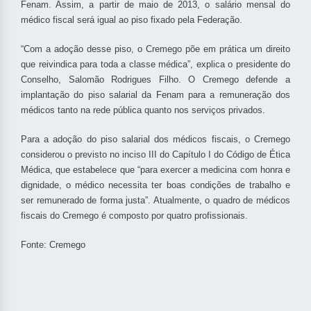
Fenam. Assim, a partir de maio de 2013, o salário mensal do
médico fiscal será igual ao piso fixado pela Federação.
“Com a adoção desse piso, o Cremego põe em prática um direito
que reivindica para toda a classe médica”, explica o presidente do
Conselho, Salomão Rodrigues Filho. O Cremego defende a
implantação do piso salarial da Fenam para a remuneração dos
médicos tanto na rede pública quanto nos serviços privados.
Para a adoção do piso salarial dos médicos fiscais, o Cremego
considerou o previsto no inciso III do Capítulo I do Código de Ética
Médica, que estabelece que “para exercer a medicina com honra e
dignidade, o médico necessita ter boas condições de trabalho e
ser remunerado de forma justa”. Atualmente, o quadro de médicos
fiscais do Cremego é composto por quatro profissionais.
Fonte: Cremego