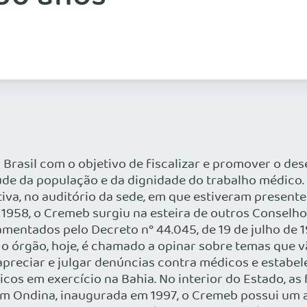
Brasil com o objetivo de fiscalizar e promover o de
úde da população e da dignidade do trabalho médico.
va, no auditório da sede, em que estiveram presente
e 1958, o Cremeb surgiu na esteira de outros Conselho
amentados pelo Decreto n° 44.045, de 19 de julho de 19
, o órgão, hoje, é chamado a opinar sobre temas que v
apreciar e julgar denúncias contra médicos e estabe
icos em exercício na Bahia. No interior do Estado, as
em Ondina, inaugurada em 1997, o Cremeb possui um 