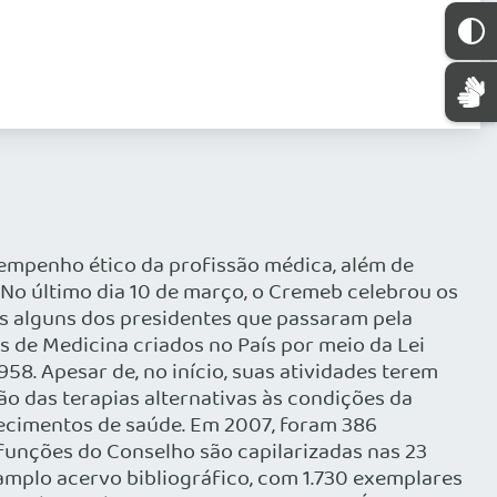
sempenho ético da profissão médica, além de
 No último dia 10 de março, o Cremeb celebrou os
s alguns dos presidentes que passaram pela
s de Medicina criados no País por meio da Lei
58. Apesar de, no início, suas atividades terem
ão das terapias alternativas às condições da
lecimentos de saúde. Em 2007, foram 386
 funções do Conselho são capilarizadas nas 23
amplo acervo bibliográfico, com 1.730 exemplares