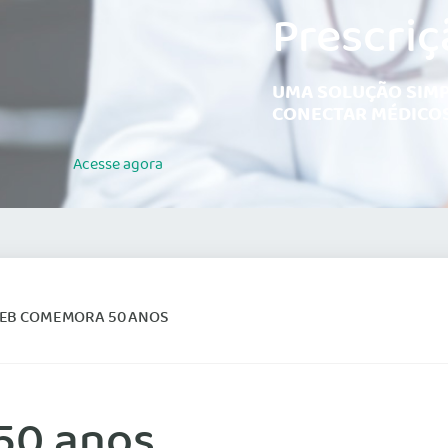
Prescriç
UMA SOLUÇÃO SIMP
CONECTAR MÉDICOS
Acesse
agora
EB COMEMORA 50 ANOS
50 anos