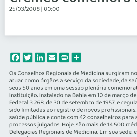
25/03/2008 | 00:00
Facebook
Twitter
LinkedIn
Email
Print
Share
Os Conselhos Regionais de Medicina surgiram no 
atuar como órgãos a serviço da sociedade, da sa
seus 50 anos em uma sessão plenária comemorati
instituição. Instalado na Bahia em 10 de março d
Federal 3.268, de 30 de setembro de 1957, e regul
sido limitadas ao registro de novos profissionais
saúde pública e conta com 42 conselheiros para 
processos julgados. Hoje, são mais de 14.500 méd
Delegacias Regionais de Medicina. Em sua sede, 