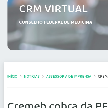
CRM VIRTUAL
CONSELHO FEDERAL DE MEDICINA
INÍCIO
NOTÍCIAS
ASSESSORIA DE IMPRENSA
CREME
Cremeb cobra da PF