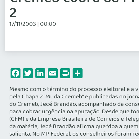
2
17/11/2003 | 00:00
Facebook
Twitter
LinkedIn
Email
Print
Share
Mesmo com o término do processo eleitoral e a vi
pela Chapa 2 “Muda Cremeb” e publicadas no jorna
do Cremeb, Jecé Brandão, acompanhado da consel
para cobrar urgência na apuração. Desde que to
(CFM) e da Empresa Brasileira de Correios e Tele
da matéria, Jecé Brandão afirma que “doa a quem 
salienta. No MP Federal, os conselheiros foram r