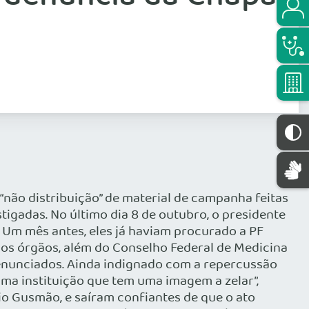
“não distribuição” de material de campanha feitas
tigadas. No último dia 8 de outubro, o presidente
Um mês antes, eles já haviam procurado a PF
os órgãos, além do Conselho Federal de Medicina
 denunciados. Ainda indignado com a repercussão
uma instituição que tem uma imagem a zelar”,
io Gusmão, e saíram confiantes de que o ato