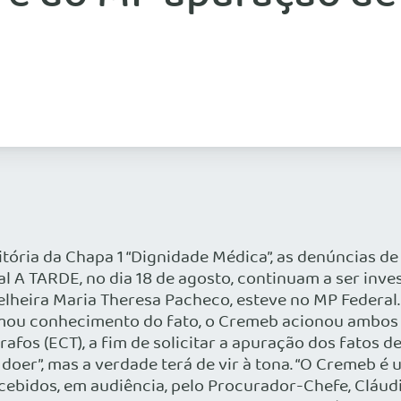
tória da Chapa 1 “Dignidade Médica”, as denúncias de 
l A TARDE, no dia 18 de agosto, continuam a ser inves
heira Maria Theresa Pacheco, esteve no MP Federal. 
mou conhecimento do fato, o Cremeb acionou ambos 
grafos (ECT), a fim de solicitar a apuração dos fatos
doer”, mas a verdade terá de vir à tona. “O Cremeb é 
ecebidos, em audiência, pelo Procurador-Chefe, Cláud