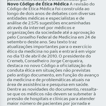
Novo Código de Ética Médica
A revisão do
Código de Ética Médica foi construída ao
longo de dois anos de debates com diversas
entidades médicas e especialistas e de
análise de 2.575 sugestões encaminhadas
através da internet por médicos e
organizações da sociedade até a aprovação
pelo Conselho Federal de Medicina em 24 de
setembro deste ano. Seu texto traz
atualizações importantes para o exercício
ético da medicina no país e entrará em vigor
no dia 13 de abril de 2010. O presidente do
Cremeb, Conselheiro Jorge Cerqueira,
destaca no novo Código a oficialização da
conduta ética em situações não previstas
pelo antigo documento, em função do avanço
da medicina e de problemáticas atuais na
área de assistência e pesquisa em saúde.
Dentre as novidades do documento, ressalta-
se que os médicos não devem se submeter à
pressão de hospitais e clínicas para atender
maior número de pacientes por jornada e