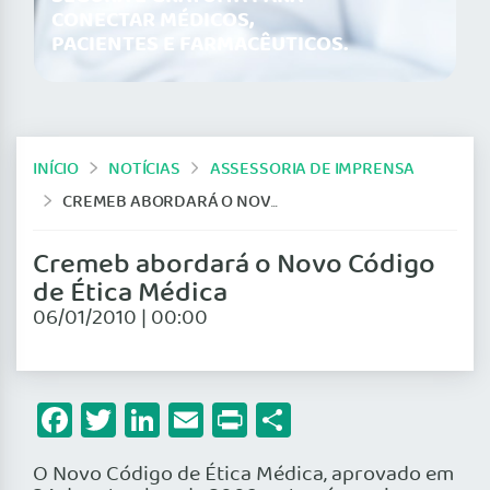
CONECTAR MÉDICOS,
PACIENTES E FARMACÊUTICOS.
INÍCIO
NOTÍCIAS
ASSESSORIA DE IMPRENSA
CREMEB ABORDARÁ O NOVO CÓDIGO DE ÉTICA MÉDICA
Cremeb abordará o Novo Código
de Ética Médica
06/01/2010 | 00:00
Facebook
Twitter
LinkedIn
Email
Print
Share
O Novo Código de Ética Médica, aprovado em