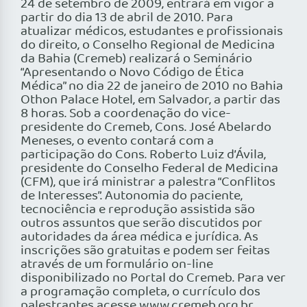
24 de setembro de 2009, entrará em vigor a
partir do dia 13 de abril de 2010. Para
atualizar médicos, estudantes e profissionais
do direito, o Conselho Regional de Medicina
da Bahia (Cremeb) realizará o Seminário
“Apresentando o Novo Código de Ética
Médica” no dia 22 de janeiro de 2010 no Bahia
Othon Palace Hotel, em Salvador, a partir das
8 horas. Sob a coordenação do vice-
presidente do Cremeb, Cons. José Abelardo
Meneses, o evento contará com a
participação do Cons. Roberto Luiz d’Ávila,
presidente do Conselho Federal de Medicina
(CFM), que irá ministrar a palestra “Conflitos
de Interesses”. Autonomia do paciente,
tecnociência e reprodução assistida são
outros assuntos que serão discutidos por
autoridades da área médica e jurídica. As
inscrições são gratuitas e podem ser feitas
através de um formulário on-line
disponibilizado no Portal do Cremeb. Para ver
a programação completa, o currículo dos
palestrantes acesse www.cremeb.org.br