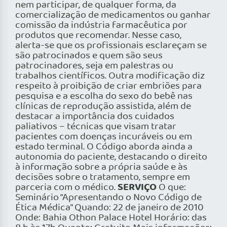
nem participar, de qualquer forma, da
comercialização de medicamentos ou ganhar
comissão da indústria farmacêutica por
produtos que recomendar. Nesse caso,
alerta-se que os profissionais esclareçam se
são patrocinados e quem são seus
patrocinadores, seja em palestras ou
trabalhos científicos. Outra modificação diz
respeito à proibição de criar embriões para
pesquisa e a escolha do sexo do bebê nas
clínicas de reprodução assistida, além de
destacar a importância dos cuidados
paliativos – técnicas que visam tratar
pacientes com doenças incuráveis ou em
estado terminal. O Código aborda ainda a
autonomia do paciente, destacando o direito
à informação sobre a própria saúde e às
decisões sobre o tratamento, sempre em
SERVIÇO
parceria com o médico.
O que:
Seminário “Apresentando o Novo Código de
Ética Médica” Quando: 22 de janeiro de 2010
Onde: Bahia Othon Palace Hotel Horário: das