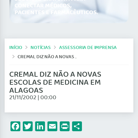
CONECTAR MÉDICOS,
PACIENTES E FARMACÊUTICOS.
INÍCIO
NOTÍCIAS
ASSESSORIA DE IMPRENSA
CREMAL DIZ NÃO A NOVAS ESCOLAS DE MEDICINA EM ALAGOAS
CREMAL DIZ NÃO A NOVAS
ESCOLAS DE MEDICINA EM
ALAGOAS
21/11/2002 | 00:00
Facebook
Twitter
LinkedIn
Email
Print
Share