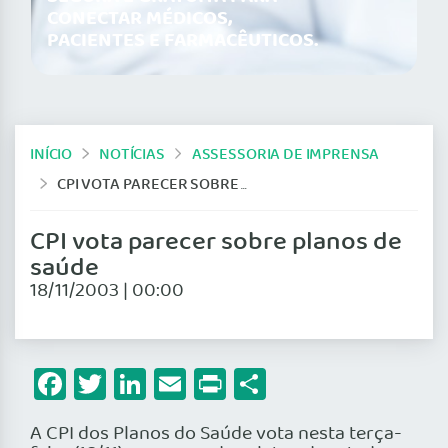
CONECTAR MÉDICOS,
PACIENTES E FARMACÊUTICOS.
INÍCIO
NOTÍCIAS
ASSESSORIA DE IMPRENSA
CPI VOTA PARECER SOBRE PLANOS DE SAÚDE
CPI vota parecer sobre planos de
saúde
18/11/2003 | 00:00
Facebook
Twitter
LinkedIn
Email
Print
Share
A CPI dos Planos do Saúde vota nesta terça-