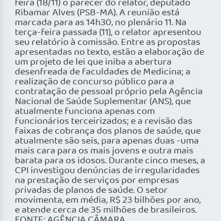
feira (18/11) o parecer do relator, deputado
Ribamar Alves (PSB-MA). A reunião está
marcada para as 14h30, no plenário 11. Na
terça-feira passada (11), o relator apresentou
seu relatório à comissão. Entre as propostas
apresentadas no texto, estão a elaboração de
um projeto de lei que iniba a abertura
desenfreada de faculdades de Medicina; a
realização de concurso público para a
contratação de pessoal próprio pela Agência
Nacional de Saúde Suplementar (ANS), que
atualmente funciona apenas com
funcionários terceirizados; e a revisão das
faixas de cobrança dos planos de saúde, que
atualmente são seis, para apenas duas -uma
mais cara para os mais jovens e outra mais
barata para os idosos. Durante cinco meses, a
CPI investigou denúncias de irregularidades
na prestação de serviços por empresas
privadas de planos de saúde. O setor
movimenta, em média, R$ 23 bilhões por ano,
e atende cerca de 35 milhões de brasileiros.
FONTE: AGÊNCIA CÂMARA