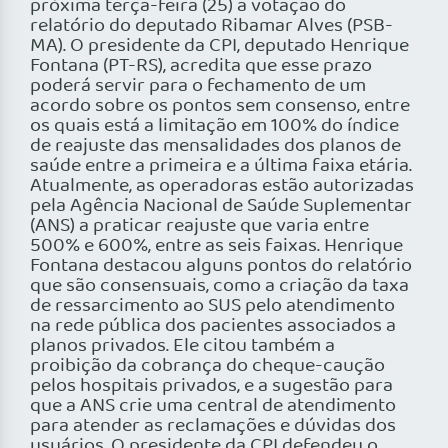
próxima terça-feira (25) a votação do
relatório do deputado Ribamar Alves (PSB-
MA). O presidente da CPI, deputado Henrique
Fontana (PT-RS), acredita que esse prazo
poderá servir para o fechamento de um
acordo sobre os pontos sem consenso, entre
os quais está a limitação em 100% do índice
de reajuste das mensalidades dos planos de
saúde entre a primeira e a última faixa etária.
Atualmente, as operadoras estão autorizadas
pela Agência Nacional de Saúde Suplementar
(ANS) a praticar reajuste que varia entre
500% e 600%, entre as seis faixas. Henrique
Fontana destacou alguns pontos do relatório
que são consensuais, como a criação da taxa
de ressarcimento ao SUS pelo atendimento
na rede pública dos pacientes associados a
planos privados. Ele citou também a
proibição da cobrança do cheque-caução
pelos hospitais privados, e a sugestão para
que a ANS crie uma central de atendimento
para atender as reclamações e dúvidas dos
usuários. O presidente da CPI defendeu o