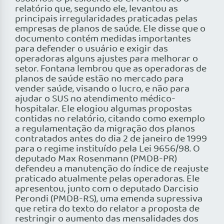
relatório que, segundo ele, levantou as
principais irregularidades praticadas pelas
empresas de planos de saúde. Ele disse que o
documento contém medidas importantes
para defender o usuário e exigir das
operadoras alguns ajustes para melhorar o
setor. Fontana lembrou que as operadoras de
planos de saúde estão no mercado para
vender saúde, visando o lucro, e não para
ajudar o SUS no atendimento médico-
hospitalar. Ele elogiou algumas propostas
contidas no relatório, citando como exemplo
a regulamentação da migração dos planos
contratados antes do dia 2 de janeiro de 1999
para o regime instituído pela Lei 9656/98. O
deputado Max Rosenmann (PMDB-PR)
defendeu a manutenção do índice de reajuste
praticado atualmente pelas operadoras. Ele
apresentou, junto com o deputado Darcisio
Perondi (PMDB-RS), uma emenda supressiva
que retira do texto do relator a proposta de
restringir o aumento das mensalidades dos