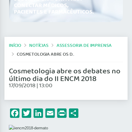
CONECTAR MÉDICOS,
PACIENTES E FARMACÊUTICOS.
INÍCIO
NOTÍCIAS
ASSESSORIA DE IMPRENSA
COSMETOLOGIA ABRE OS DEBATES NO ÚLTIMO DIA DO II ENCM 2018
Cosmetologia abre os debates no
último dia do II ENCM 2018
17/09/2018 | 13:00
Facebook
Twitter
LinkedIn
Email
Print
Share