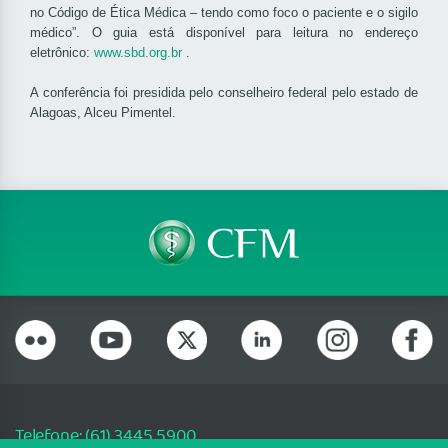
no Código de Ética Médica – tendo como foco o paciente e o sigilo
médico”. O guia está disponível para leitura no endereço
eletrônico:
www.sbd.org.br
.
A conferência foi presidida pelo conselheiro federal pelo estado de
Alagoas, Alceu Pimentel.
Telefone: (61) 3445 5900