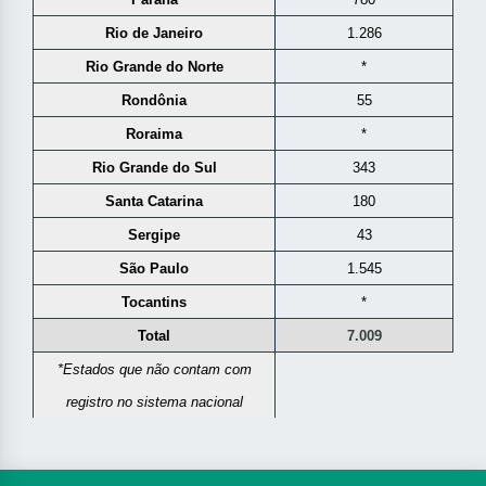
Rio de Janeiro
1.286
Rio Grande do Norte
*
Rondônia
55
Roraima
*
Rio Grande do Sul
343
Santa Catarina
180
Sergipe
43
São Paulo
1.545
Tocantins
*
Total
7.009
*Estados que não contam com
registro no sistema nacional