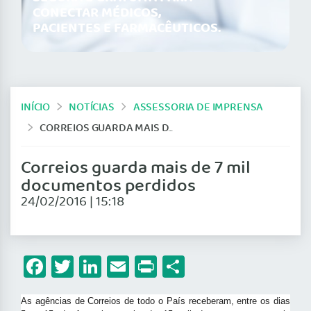
CONECTAR MÉDICOS,
PACIENTES E FARMACÊUTICOS.
INÍCIO
NOTÍCIAS
ASSESSORIA DE IMPRENSA
CORREIOS GUARDA MAIS DE 7 MIL DOCUMENTOS PERDIDOS
Correios guarda mais de 7 mil
documentos perdidos
24/02/2016 | 15:18
Facebook
Twitter
LinkedIn
Email
Print
Share
As agências de Correios de todo o País receberam, entre os dias